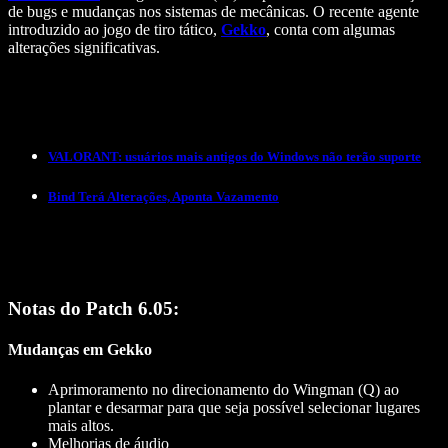
de bugs e mudanças nos sistemas de mecânicas. O recente agente
introduzido ao jogo de tiro tático,
Gekko
, conta com algumas
alterações significativas.
VALORANT: usuários mais antigos do Windows não terão suporte
Bind Terá Alterações, Aponta Vazamento
Notas do Patch 6.05:
Mudanças em Gekko
Aprimoramento no direcionamento do Wingman (Q) ao
plantar e desarmar para que seja possível selecionar lugares
mais altos.
Melhorias de áudio