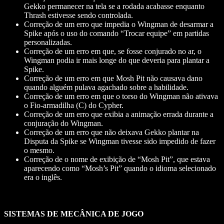
Gekko permanecer na tela se a rodada acabasse enquanto
Thrash estivesse sendo controlada.
Correção de um erro que impedia o Wingman de desarmar a
Spike após o uso do comando “Trocar equipe” em partidas
personalizadas.
Correção de um erro em que, se fosse conjurado no ar, o
Wingman podia ir mais longe do que deveria para plantar a
Spike.
Correção de um erro em que Mosh Pit não causava dano
quando alguém pulava agachado sobre a habilidade.
Correção de um erro em que o torso do Wingman não ativava
o Fio-armadilha (C) do Cypher.
Correção de um erro que exibia a animação errada durante a
conjuração do Wingman.
Correção de um erro que não deixava Gekko plantar na
Disputa da Spike se Wingman tivesse sido impedido de fazer
o mesmo.
Correção de o nome de exibição de “Mosh Pit”, que estava
aparecendo como “Mosh’s Pit” quando o idioma selecionado
era o inglês.
SISTEMAS DE MECÂNICA DE JOGO