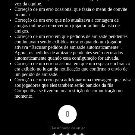
voz da equipe.
Correção de um erro ocasional que fazia o menu de convite
tremular.
Correção de um erro que não atualizava a contagem de
amigos online ao remover um jogador online da lista de
amigos.
Correção de um erro em que pedidos de amizade pendentes
continuavam sendo exibidos mesmo quando um jogador
ativava “Recusar pedidos de amizade automaticamente”.
Agora, os pedidos de amizade pendentes serão recusados
automaticamente quando essa configuração for ativada.
Correção de um erro ocasional em que um espaço em branco
era exibido no lugar da notificação que confirma o envio de
um pedido de amizade.
Correção de um erro para adicionar uma mensagem que avisa
aos jogadores que eles também serão banidos da fila
Competitiva se tiverem uma restrição de comunicação no
momento.
0
Classificação do artigo