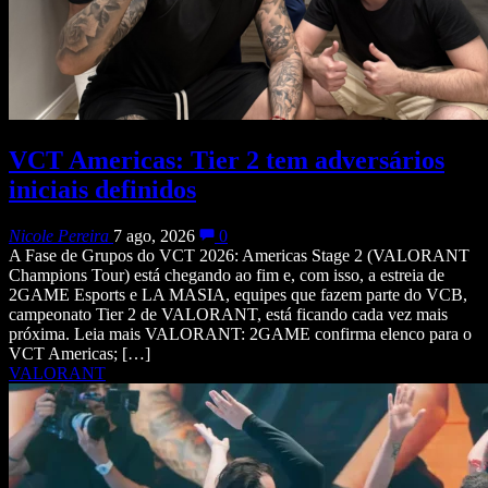
VCT Americas: Tier 2 tem adversários
iniciais definidos
Nicole Pereira
7 ago, 2026
0
A Fase de Grupos do VCT 2026: Americas Stage 2 (VALORANT
Champions Tour) está chegando ao fim e, com isso, a estreia de
2GAME Esports e LA MASIA, equipes que fazem parte do VCB,
campeonato Tier 2 de VALORANT, está ficando cada vez mais
próxima. Leia mais VALORANT: 2GAME confirma elenco para o
VCT Americas; […]
VALORANT