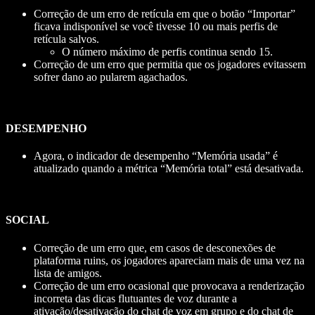
Correção de um erro de retícula em que o botão “Importar”
ficava indisponível se você tivesse 10 ou mais perfis de
retícula salvos.
O número máximo de perfis continua sendo 15.
Correção de um erro que permitia que os jogadores evitassem
sofrer dano ao pularem agachados.
DESEMPENHO
Agora, o indicador de desempenho “Memória usada” é
atualizado quando a métrica “Memória total” está desativada.
SOCIAL
Correção de um erro que, em casos de desconexões de
plataforma ruins, os jogadores apareciam mais de uma vez na
lista de amigos.
Correção de um erro ocasional que provocava a renderização
incorreta das dicas flutuantes de voz durante a
ativação/desativação do chat de voz em grupo e do chat de