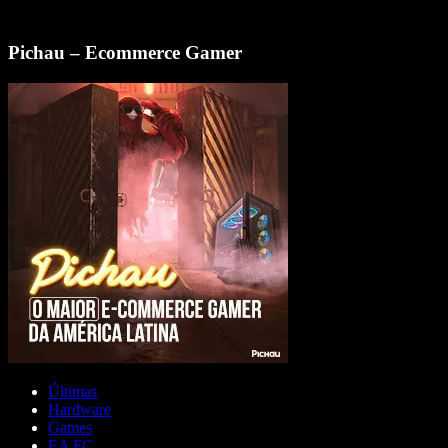
Pichau – Ecommerce Gamer
Últimas
Hardware
Games
EA FC