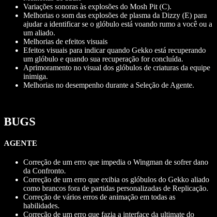
Variações sonoras às explosões do Mosh Pit (C).
Melhorias o som das explosões de plasma da Dizzy (E) para
ajudar a identificar se o glóbulo está voando rumo a você ou a
um aliado.
Melhorias de efeitos visuais
Efeitos visuais para indicar quando Gekko está recuperando
um glóbulo e quando sua recuperação for concluída.
Aprimoramento no visual dos glóbulos de criaturas da equipe
inimiga.
Melhorias no desempenho durante a Seleção de Agente.
BUGS
AGENTE
Correção de um erro que impedia o Wingman de sofrer dano
da Confronto.
Correção de um erro que exibia os glóbulos do Gekko aliado
como brancos fora de partidas personalizadas de Replicação.
Correção de vários erros de animação em todas as
habilidades.
Correção de um erro que fazia a interface da ultimate do