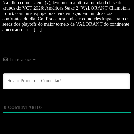
Na última quinta-feira (7), teve início a última rodada da fase de
grupos do VCT 2026: Américas Stage 2 (VALORANT Champions
Tour), com uma equipe brasileira em ação em um dos dois
confrontos do dia. Confira os resultados e como eles impactaram os
seeds dos playoffs do maior torneio de VALORANT do continente
americano. Leia […]
Inscrever-se
0
COMENTÁRIOS