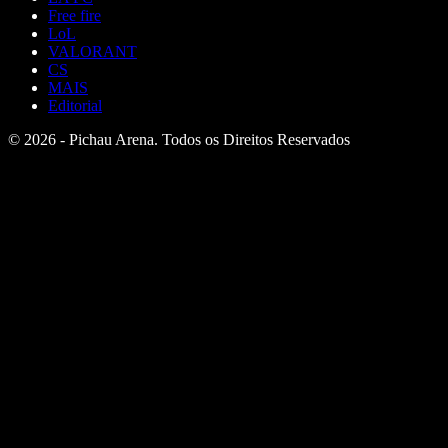
Free fire
LoL
VALORANT
CS
MAIS
Editorial
© 2026 - Pichau Arena. Todos os Direitos Reservados