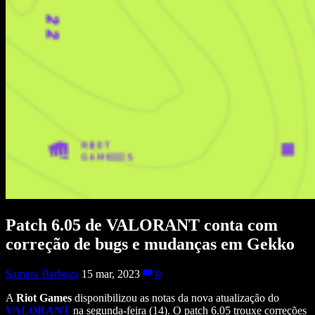
Patch 6.05 de VALORANT conta com
correção de bugs e mudanças em Gekko
Samara Barboza
15 mar, 2023
0
A
Riot
Games
disponibilizou as notas da nova atualização do
VALORANT
na segunda-feira (14). O patch 6.05 trouxe correções