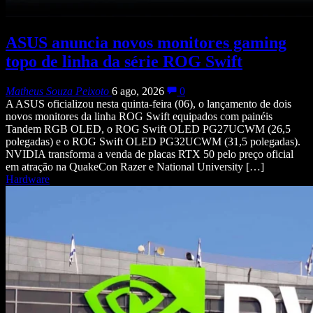
ASUS anuncia novos monitores gaming
topo de linha da série ROG Swift
Matheus Souza Peixoto
6 ago, 2026
0
A ASUS oficializou nesta quinta-feira (06), o lançamento de dois
novos monitores da linha ROG Swift equipados com painéis
Tandem RGB OLED, o ROG Swift OLED PG27UCWM (26,5
polegadas) e o ROG Swift OLED PG32UCWM (31,5 polegadas).
NVIDIA transforma a venda de placas RTX 50 pelo preço oficial
em atração na QuakeCon Razer e National University […]
Hardware