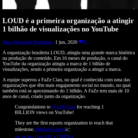
LOUD é a primeira organização a atingir
1 bilhão de visualizações no YouTube
Max Alexandre Rodrigues
1 jun, 2020
0
A organização brasileira LOUD, atingiu uma grande marca histórica
na produção de conteúdo. Em 16 meses de produção, o canal do
YouTube da organização atingiu a marca de 1 bilhão de
visualizações, sendo a primeira organização a atingir a marca.
A equipe superou a FaZe Clan, no qual é conhecida com uma das
organizações que têm mais engajamento social no mundo, no qual
também está se aproximando do 1 bilhão. A FaZe tem mais de 10
anos de canal, criado junto da organização.
Congratulations to
@LOUDgg
for reaching 1
BILLION views on YouTube!
They are the first esports organization to reach that
milestone.
#MobileEsports
📈
pic.twitter.com/vTLxYOT9fo