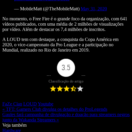
— MobileMatt (@TheMobileMatt)
May 31, 2020
No momento, o Free Fire é o grande foco da organização, com 641
vídeos publicados, com uma média de 2 milhões de visualizações
por vídeo. Além de destacar os 7,4 milhões de inscritos.
A LOUD tem com destaque, a conquista da Copa América em
2020, o vice-campeonato da Pro League e a participação no
Mundial, realizado no Rio de Janeiro em 2019.
3.5
Classificação do artigo
FaZe Clan
LOUD
Youtube
« TFT: Gamers Club divulga os detalhes do ProLegends
Gaules fará campanha de divulgação e doação para streamers negros
junto da Wakanda Streamers »
Veja também
Hardware