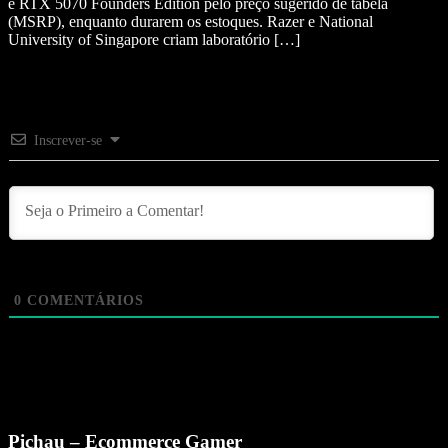
e RTX 5070 Founders Edition pelo preço sugerido de tabela
(MSRP), enquanto durarem os estoques. Razer e National
University of Singapore criam laboratório […]
Inscrever-se
0
COMENTÁRIOS
Pichau – Ecommerce Gamer