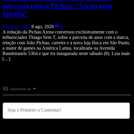
parceria com a Pichau: “Virou uma
família”
Wladimir Neto
8 ago, 2026
0
A redação da Pichau Arena conversou exclusivamente com o
influenciador Thiago Sem T, sobre a parceria de anos com a marca,
relação com João Pichau, carreira e a nova loja física em São Paulo,
a maior de games na América Latina, localizada na Avenida
Bandeiranets 5364 e que foi inaugurada neste sábado (8). Leia mais
[…]
Inscrever-se