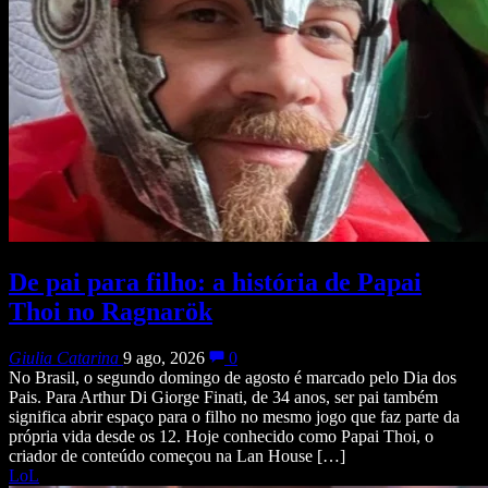
De pai para filho: a história de Papai
Thoi no Ragnarök
Giulia Catarina
9 ago, 2026
0
No Brasil, o segundo domingo de agosto é marcado pelo Dia dos
Pais. Para Arthur Di Giorge Finati, de 34 anos, ser pai também
significa abrir espaço para o filho no mesmo jogo que faz parte da
própria vida desde os 12. Hoje conhecido como Papai Thoi, o
criador de conteúdo começou na Lan House […]
LoL