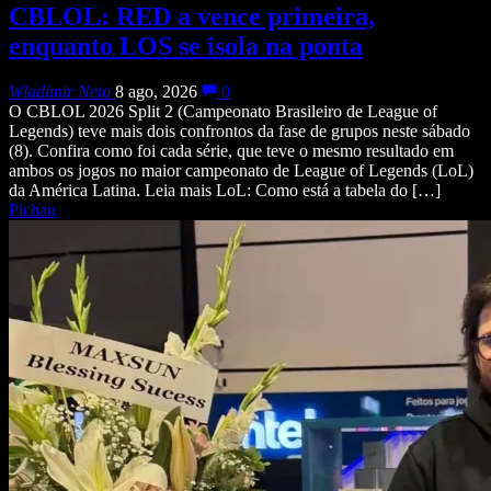
CBLOL: RED a vence primeira,
enquanto LOS se isola na ponta
Wladimir Neto
8 ago, 2026
0
O CBLOL 2026 Split 2 (Campeonato Brasileiro de League of
Legends) teve mais dois confrontos da fase de grupos neste sábado
(8). Confira como foi cada série, que teve o mesmo resultado em
ambos os jogos no maior campeonato de League of Legends (LoL)
da América Latina. Leia mais LoL: Como está a tabela do […]
Pichau