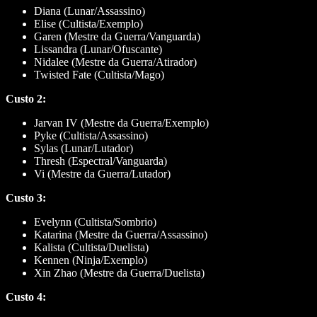
Diana (Lunar/Assassino)
Elise (Cultista/Exemplo)
Garen (Mestre da Guerra/Vanguarda)
Lissandra (Lunar/Ofuscante)
Nidalee (Mestre da Guerra/Atirador)
Twisted Fate (Cultista/Mago)
Custo 2:
Jarvan IV (Mestre da Guerra/Exemplo)
Pyke (Cultista/Assassino)
Sylas (Lunar/Lutador)
Thresh (Espectral/Vanguarda)
Vi (Mestre da Guerra/Lutador)
Custo 3:
Evelynn (Cultista/Sombrio)
Katarina (Mestre da Guerra/Assassino)
Kalista (Cultista/Duelista)
Kennen (Ninja/Exemplo)
Xin Zhao (Mestre da Guerra/Duelista)
Custo 4: