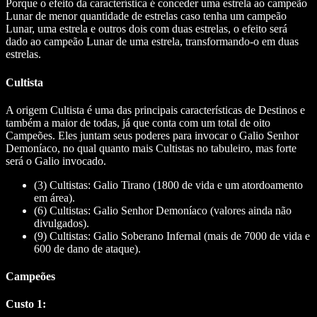
Porque o efeito da característica é conceder uma estrela ao campeão
Lunar de menor quantidade de estrelas caso tenha um campeão
Lunar, uma estrela e outros dois com duas estrelas, o efeito será
dado ao campeão Lunar de uma estrela, transformando-o em duas
estrelas.
Cultista
A origem Cultista é uma das principais características de Destinos e
também a maior de todas, já que conta com um total de oito
Campeões. Eles juntam seus poderes para invocar o Galio Senhor
Demoníaco, no qual quanto mais Cultistas no tabuleiro, mas forte
será o Galio invocado.
(3) Cultistas: Galio Tirano (1800 de vida e um atordoamento
em área).
(6) Cultistas: Galio Senhor Demoníaco (valores ainda não
divulgados).
(9) Cultistas: Galio Soberano Infernal (mais de 7000 de vida e
600 de dano de ataque).
Campeões
Custo 1: