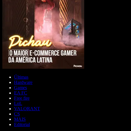
Últimas
Hardware
Games
EA FC
Free fire
LoL
VALORANT
CS
MAIS
Editorial