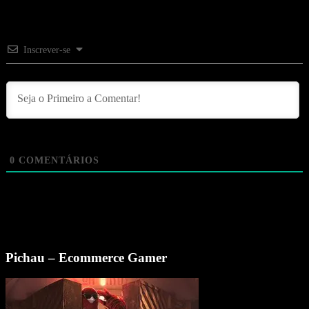
Inscrever-se
0
COMENTÁRIOS
Pichau – Ecommerce Gamer