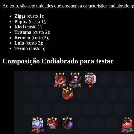
Ao todo, são sete unidades que possuem a característica endiabrado, 
Ziggs
(custo 1);
Poppy
(custo 1);
Kled
(custo 1)
Tristana
(custo 2);
Kennen
(custo 2);
Lulu
(custo 3);
Teemo
(custo 5).
Composição Endiabrado para testar