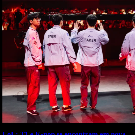
LoL: T1 e K-pop se encontram em nova