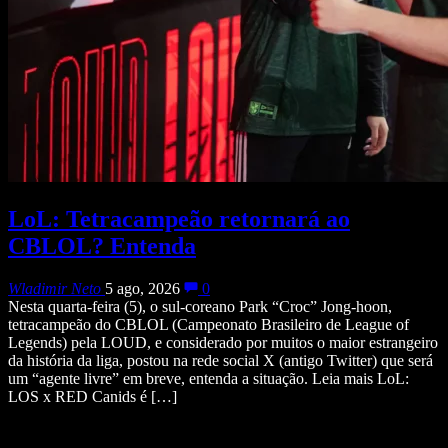
LoL: Tetracampeão retornará ao
CBLOL? Entenda
Wladimir Neto
5 ago, 2026
0
Nesta quarta-feira (5), o sul-coreano Park “Croc” Jong-hoon,
tetracampeão do CBLOL (Campeonato Brasileiro de League of
Legends) pela LOUD, e considerado por muitos o maior estrangeiro
da história da liga, postou na rede social X (antigo Twitter) que será
um “agente livre” em breve, entenda a situação. Leia mais LoL:
LOS x RED Canids é […]