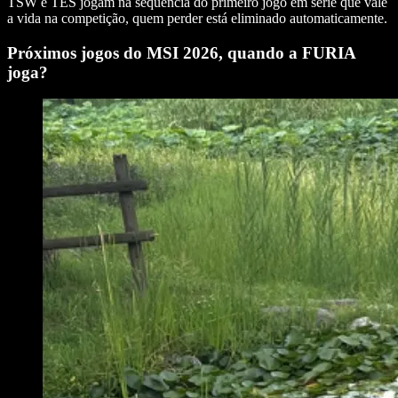
TSW e TES jogam na sequência do primeiro jogo em série que vale
a vida na competição, quem perder está eliminado automaticamente.
Próximos jogos do MSI 2026, quando a FURIA
joga?