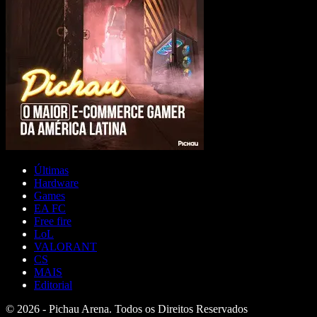
Últimas
Hardware
Games
EA FC
Free fire
LoL
VALORANT
CS
MAIS
Editorial
© 2026 - Pichau Arena. Todos os Direitos Reservados