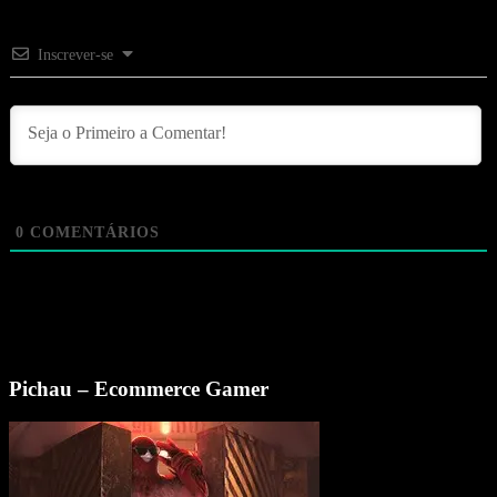
Inscrever-se
0
COMENTÁRIOS
Pichau – Ecommerce Gamer