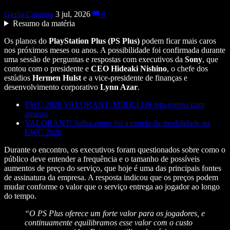
Giulia Catarina
3 jul, 2026
0
Resumo da matéria
Os planos do
PlayStation Plus (PS Plus)
podem ficar mais caros
nos próximos meses ou anos. A possibilidade foi confirmada durante
uma sessão de perguntas e respostas com executivos da
Sony
, que
contou com o presidente e
CEO Hideaki Nishino
, o chefe dos
estúdios
Hermen Hulst
e a vice-presidente de finanças e
desenvolvimento corporativo
Lynn Azar
.
EWC 2026 VALORANT: MIBR.LOS tem estreia com
amasso
VALORANT: Saiba como foi a estreia da modalidade na
EWC 2026
Durante o encontro, os executivos foram questionados sobre como o
público deve entender a frequência e o tamanho de possíveis
aumentos de preço do serviço, que hoje é uma das principais fontes
de assinatura da empresa. A resposta indicou que os preços podem
mudar conforme o valor que o serviço entrega ao jogador ao longo
do tempo.
“O PS Plus oferece um forte valor para os jogadores, e
continuamente equilibramos esse valor com o custo