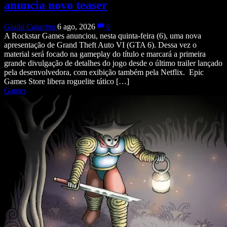
anuncia novo teaser
Giulia Catarina
6 ago, 2026
0
A Rockstar Games anunciou, nesta quinta-feira (6), uma nova
apresentação de Grand Theft Auto VI (GTA 6). Dessa vez o
material será focado na gameplay do título e marcará a primeira
grande divulgação de detalhes do jogo desde o último trailer lançado
pela desenvolvedora, com exibição também pela Netflix. Epic
Games Store libera roguelite tático […]
Games