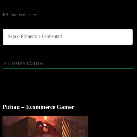
Inscrever-se
0
COMENTÁRIOS
Pichau – Ecommerce Gamer