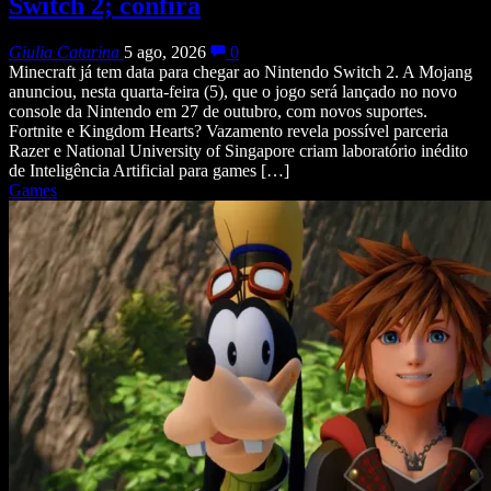
Switch 2; confira
Giulia Catarina
5 ago, 2026
0
Minecraft já tem data para chegar ao Nintendo Switch 2. A Mojang
anunciou, nesta quarta-feira (5), que o jogo será lançado no novo
console da Nintendo em 27 de outubro, com novos suportes.
Fortnite e Kingdom Hearts? Vazamento revela possível parceria
Razer e National University of Singapore criam laboratório inédito
de Inteligência Artificial para games […]
Games