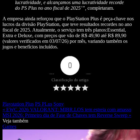
lucratividade, e alcançamos uma lucratividade recorde
do PS Plus no ano fiscal de 2025’”,
completaram.
A empresa ainda reforçou que o PlayStation Plus é peça-chave nos
lucros da divisão PlayStation, que teve resultados recordes no ano
fiscal de 2025. Atualmente, o serviço tem três planos:Essential,
Extra e Deluxe, com preços que vão de R$ 49,90 até R$ 89,90
(valores verificados em 03/07/26) por mês, variando também os
jogos e benefícios incluídos.
0
Classificação do artigo
Playstation Plus
PS PLus
Sony
« EWC 2026 VALORANT: MIBR.LOS tem estreia com amasso
MSI 2026: Primeiro dia de Fase de Chaves tem Reverse Sweep »
Veja também
Games