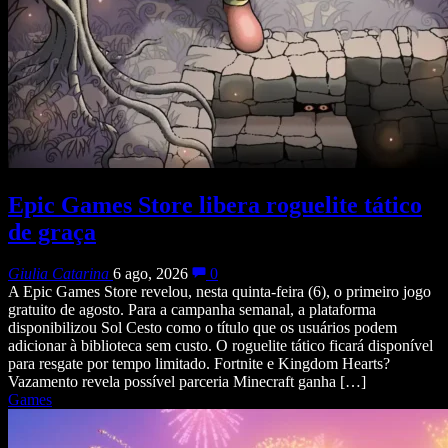
Epic Games Store libera roguelite tático
de graça
Giulia Catarina
6 ago, 2026
0
A Epic Games Store revelou, nesta quinta-feira (6), o primeiro jogo
gratuito de agosto. Para a campanha semanal, a plataforma
disponibilizou Sol Cesto como o título que os usuários podem
adicionar à biblioteca sem custo. O roguelite tático ficará disponível
para resgate por tempo limitado. Fortnite e Kingdom Hearts?
Vazamento revela possível parceria Minecraft ganha […]
Games