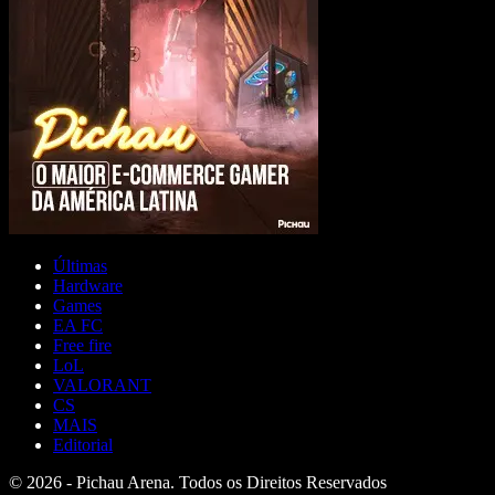
Últimas
Hardware
Games
EA FC
Free fire
LoL
VALORANT
CS
MAIS
Editorial
© 2026 - Pichau Arena. Todos os Direitos Reservados