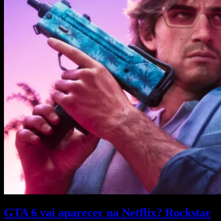
GTA 6 vai aparecer na Netflix? Rockstar