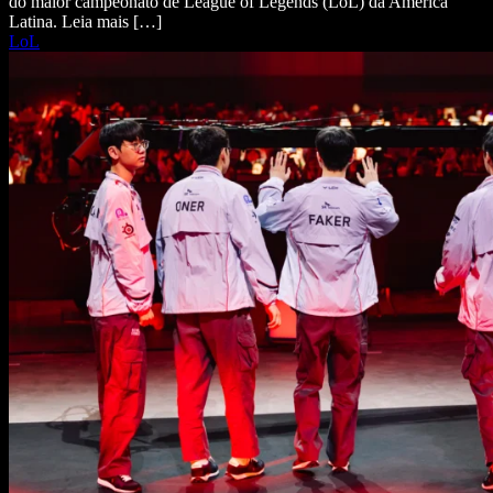
do maior campeonato de League of Legends (LoL) da América
Latina. Leia mais […]
LoL