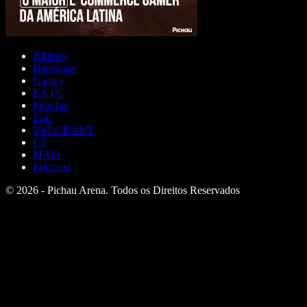
Últimas
Hardware
Games
EA FC
Free fire
LoL
VALORANT
CS
MAIS
Editorial
© 2026 - Pichau Arena. Todos os Direitos Reservados