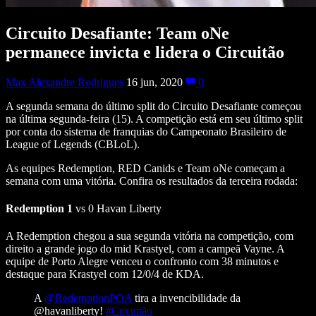
Circuito Desafiante: Team oNe
permanece invicta e lidera o Circuitão
Max Alexandre Rodrigues
16 jun, 2020
0
A segunda semana do último split do Circuito Desafiante começou
na última segunda-feira (15). A competição está em seu último split
por conta do sistema de franquias do Campeonato Brasileiro de
League of Legends (CBLoL).
As equipes Redemption, RED Canids e Team oNe começam a
semana com uma vitória. Confira os resultados da terceira rodada:
Redemption 1
vs 0 Havan Liberty
A Redemption chegou a sua segunda vitória na competição, com
direito a grande jogo do mid Krastyel, com a campeã Vayne. A
equipe de Porto Alegre venceu o confronto com 38 minutos e
destaque para Krastyel com 12/0/4 de KDA.
A
@RedemptionPOA
tira a invencibilidade da
@havanliberty!
#Circuitão