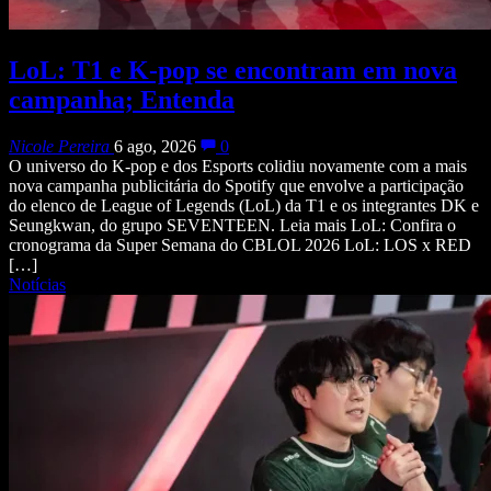
LoL: T1 e K-pop se encontram em nova
campanha; Entenda
Nicole Pereira
6 ago, 2026
0
O universo do K-pop e dos Esports colidiu novamente com a mais
nova campanha publicitária do Spotify que envolve a participação
do elenco de League of Legends (LoL) da T1 e os integrantes DK e
Seungkwan, do grupo SEVENTEEN. Leia mais LoL: Confira o
cronograma da Super Semana do CBLOL 2026 LoL: LOS x RED
[…]
Notícias