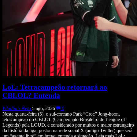
LoL: Tetracampeão retornará ao
CBLOL? Entenda
Wladimir Neto
5 ago, 2026
0
Nesta quarta-feira (5), o sul-coreano Park “Croc” Jong-hoon,
tetracampeão do CBLOL (Campeonato Brasileiro de League of
Legends) pela LOUD, e considerado por muitos o maior estrangeiro
da história da liga, postou na rede social X (antigo Twitter) que será
um “agente livre” em breve, entenda a situação. Leia mais LoL: