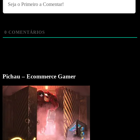
0
COMENTÁRIOS
Pichau – Ecommerce Gamer