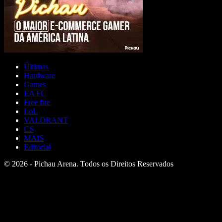
Últimas
Hardware
Games
EA FC
Free fire
LoL
VALORANT
CS
MAIS
Editorial
© 2026 - Pichau Arena. Todos os Direitos Reservados