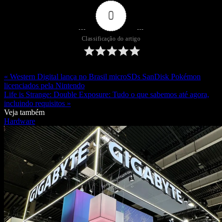
0
Classificação do artigo
« Western Digital lança no Brasil microSDs SanDisk Pokémon
licenciados pela Nintendo
Life is Strange: Double Exposure: Tudo o que sabemos até agora,
incluindo requisitos »
Veja também
Hardware