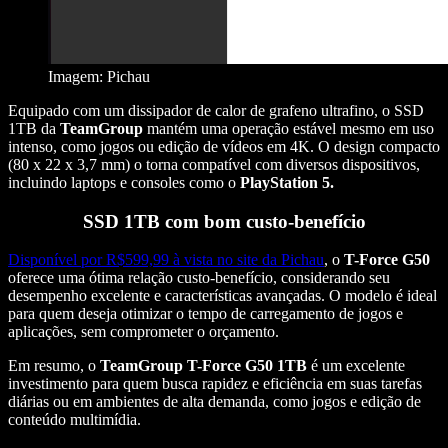
Imagem: Pichau
Equipado com um dissipador de calor de grafeno ultrafino, o SSD
1TB da
TeamGroup
mantém uma operação estável mesmo em uso
intenso, como jogos ou edição de vídeos em 4K. O design compacto
(80 x 22 x 3,7 mm) o torna compatível com diversos dispositivos,
incluindo laptops e consoles como o
PlayStation 5.
SSD 1TB com bom custo-benefício
Disponível por R$599,99 à vista no site da Pichau
, o
T-Force G50
oferece uma ótima relação custo-benefício, considerando seu
desempenho excelente e características avançadas. O modelo é ideal
para quem deseja otimizar o tempo de carregamento de jogos e
aplicações, sem comprometer o orçamento.
Em resumo, o
TeamGroup T-Force G50 1TB
é um excelente
investimento para quem busca rapidez e eficiência em suas tarefas
diárias ou em ambientes de alta demanda, como jogos e edição de
conteúdo multimídia.