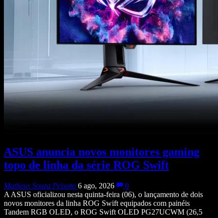
ASUS anuncia novos monitores gaming
topo de linha da série ROG Swift
Matheus Souza Peixoto
6 ago, 2026
0
A ASUS oficializou nesta quinta-feira (06), o lançamento de dois
novos monitores da linha ROG Swift equipados com painéis
Tandem RGB OLED, o ROG Swift OLED PG27UCWM (26,5