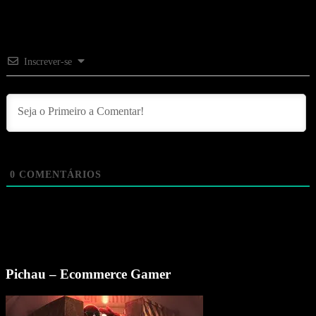
Inscrever-se
0
COMENTÁRIOS
Pichau – Ecommerce Gamer