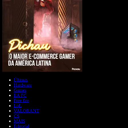
Últimas
Hardware
Games
EA FC
Free fire
LoL
VALORANT
CS
MAIS
Editorial