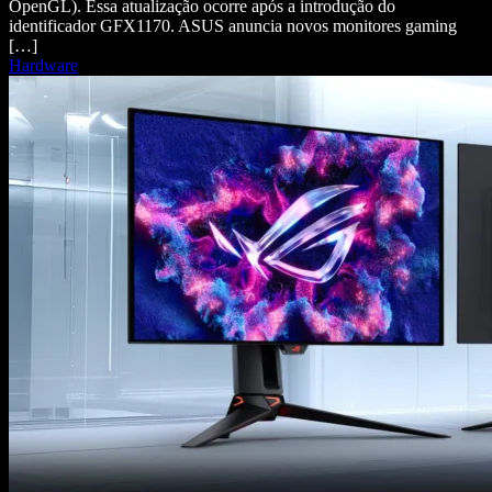
OpenGL). Essa atualização ocorre após a introdução do
identificador GFX1170. ASUS anuncia novos monitores gaming
[…]
Hardware