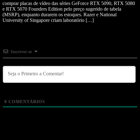
comprar placas de vídeo das séries GeForce RTX 5090, RTX 5080
e RTX 5070 Founders Edition pelo preço sugerido de tabela
(MSRP), enquanto durarem os estoques. Razer e National
University of Singapore criam laboratório […]
Inscrever-se
0
COMENTÁRIOS