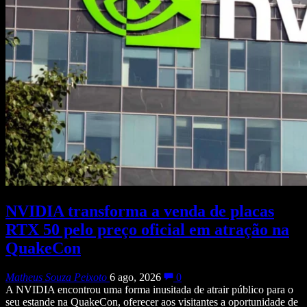
NVIDIA transforma a venda de placas
RTX 50 pelo preço oficial em atração na
QuakeCon
Matheus Souza Peixoto
6 ago, 2026
0
A NVIDIA encontrou uma forma inusitada de atrair público para o
seu estande na QuakeCon, oferecer aos visitantes a oportunidade de