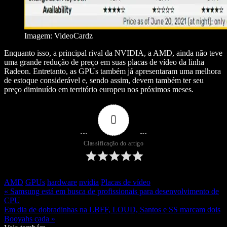
Imagem: VideoCardz
Enquanto isso, a principal rival da NVIDIA, a AMD, ainda não teve
uma grande redução de preço em suas placas de vídeo da linha
Radeon. Entretanto, as GPUs também já apresentaram uma melhora
de estoque considerável e, sendo assim, devem também ter seu
preço diminuído em território europeu nos próximos meses.
0
Classificação do artigo
AMD
GPUs
hardware
nvidia
Placas de vídeo
« Samsung está em busca de profissionais para desenvolvimento de
CPU
Em dia de dobradinhas na LBFF, LOUD, Santos e SS marcam dois
Booyahs cada »