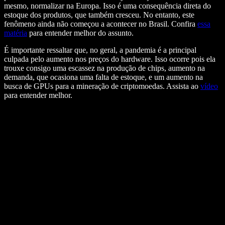
mesmo, normalizar na Europa. Isso é uma consequência direta do
estoque dos produtos, que também cresceu. No entanto, este
fenômeno ainda não começou a acontecer no Brasil. Confira
essa
matéria
para entender melhor do assunto.
É importante ressaltar que, no geral, a pandemia é a principal
culpada pelo aumento nos preços do hardware. Isso ocorre pois ela
trouxe consigo uma escassez na produção de chips, aumento na
demanda, que ocasiona uma falta de estoque, e um aumento na
busca de GPUs para a mineração de criptomoedas. Assista ao
vídeo
para entender melhor.