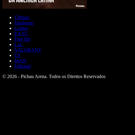
Últimas
Hardware
Games
EA FC
Free fire
LoL
VALORANT
CS
MAIS
Editorial
© 2026 - Pichau Arena. Todos os Direitos Reservados