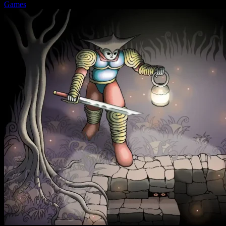
Games