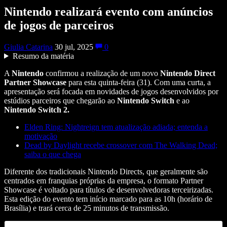
Nintendo realizará evento com anúncios
de jogos de parceiros
Giulia Catarina
30 jul, 2025
0
Resumo da matéria
A
Nintendo
confirmou a realização de um novo
Nintendo Direct
Partner Showcase
para esta quinta-feira (31). Com uma curta, a
apresentação será focada em novidades de jogos desenvolvidos por
estúdios parceiros que chegarão ao
Nintendo Switch
e ao
Nintendo Switch 2.
Elden Ring: Nightreign tem atualização adiada; entenda a
motivação
Dead by Daylight recebe crossover com The Walking Dead;
saiba o que chega
Diferente dos tradicionais Nintendo Directs, que geralmente são
centrados em franquias próprias da empresa, o formato Partner
Showcase é voltado para títulos de desenvolvedoras terceirizadas.
Esta edição do evento tem início marcado para as 10h (horário de
Brasília) e trará cerca de 25 minutos de transmissão.