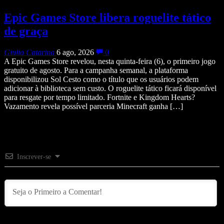
Epic Games Store libera roguelite tático
de graça
Giulia Catarina
6 ago, 2026
0
A Epic Games Store revelou, nesta quinta-feira (6), o primeiro jogo
gratuito de agosto. Para a campanha semanal, a plataforma
disponibilizou Sol Cesto como o título que os usuários podem
adicionar à biblioteca sem custo. O roguelite tático ficará disponível
para resgate por tempo limitado. Fortnite e Kingdom Hearts?
Vazamento revela possível parceria Minecraft ganha […]
Inscrever-se