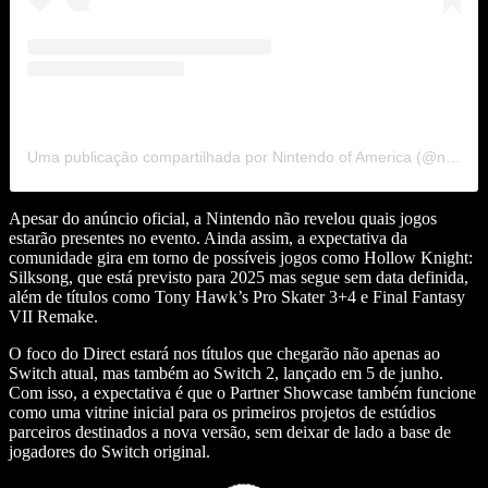
Uma publicação compartilhada por Nintendo of America (@nintendoamerica)
Apesar do anúncio oficial, a Nintendo não revelou quais jogos
estarão presentes no evento. Ainda assim, a expectativa da
comunidade gira em torno de possíveis jogos como Hollow Knight:
Silksong, que está previsto para 2025 mas segue sem data definida,
além de títulos como Tony Hawk’s Pro Skater 3+4 e Final Fantasy
VII Remake.
O foco do Direct estará nos títulos que chegarão não apenas ao
Switch atual, mas também ao Switch 2, lançado em 5 de junho.
Com isso, a expectativa é que o Partner Showcase também funcione
como uma vitrine inicial para os primeiros projetos de estúdios
parceiros destinados a nova versão, sem deixar de lado a base de
jogadores do Switch original.