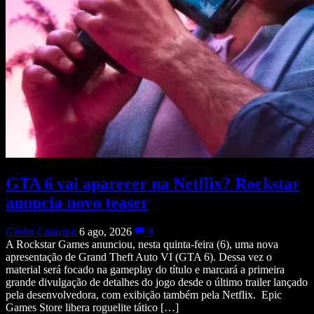
GTA 6 vai aparecer na Netflix? Rockstar
anuncia novo teaser
Giulia Catarina
6 ago, 2026
0
A Rockstar Games anunciou, nesta quinta-feira (6), uma nova
apresentação de Grand Theft Auto VI (GTA 6). Dessa vez o
material será focado na gameplay do título e marcará a primeira
grande divulgação de detalhes do jogo desde o último trailer lançado
pela desenvolvedora, com exibição também pela Netflix. Epic
Games Store libera roguelite tático […]