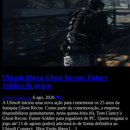
Ubisoft libera Ghost Recon: Future
Soldier de graça
Giulia Catarina
6 ago, 2026
0
A Ubisoft iniciou uma nova ação para comemorar os 25 anos da
franquia Ghost Recon. Como parte da comemoração, a empresa
disponibilizou gratuitamente, nesta quinta-feira (6), Tom Clancy’s
Ghost Recon: Future Soldier para jogadores de PC. Quem resgatar o
jogo até 13 de agosto poderá adicioná-lo de forma definitiva ao
Ubisoft Connect. Blox Fruits libera […]