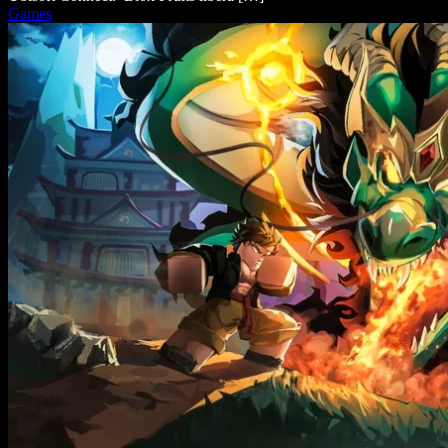
Games