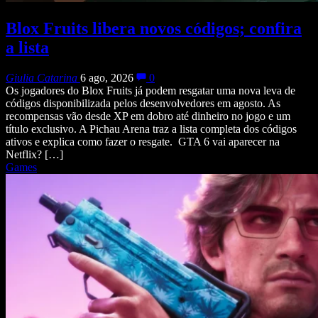
Blox Fruits libera novos códigos; confira
a lista
Giulia Catarina
6 ago, 2026
0
Os jogadores do Blox Fruits já podem resgatar uma nova leva de
códigos disponibilizada pelos desenvolvedores em agosto. As
recompensas vão desde XP em dobro até dinheiro no jogo e um
título exclusivo. A Pichau Arena traz a lista completa dos códigos
ativos e explica como fazer o resgate. GTA 6 vai aparecer na
Netflix? […]
Games