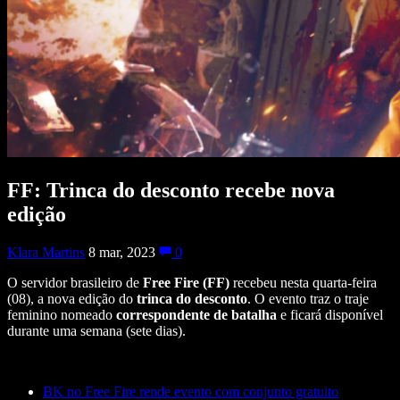
FF: Trinca do desconto recebe nova
edição
Klara Martins
8 mar, 2023
0
O servidor brasileiro de
Free
Fire (FF)
recebeu nesta quarta-feira
(08), a nova edição do
trinca
do
desconto
. O evento traz o traje
feminino nomeado
correspondente
de
batalha
e ficará disponível
durante uma semana (sete dias).
BK no Free Fire rende evento com conjunto gratuito