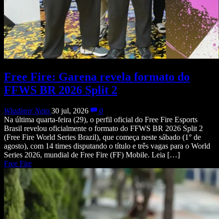
Free Fire: Garena revela formato do
FFWS BR 2026 Split 2
Wladimir Neto
30 jul, 2026
0
Na última quarta-feira (29), o perfil oficial do Free Fire Esports
Brasil revelou oficialmente o formato do FFWS BR 2026 Split 2
(Free Fire World Series Brazil), que começa neste sábado (1° de
agosto), com 14 times disputando o título e três vagas para o World
Series 2026, mundial de Free Fire (FF) Mobile. Leia […]
Free Fire