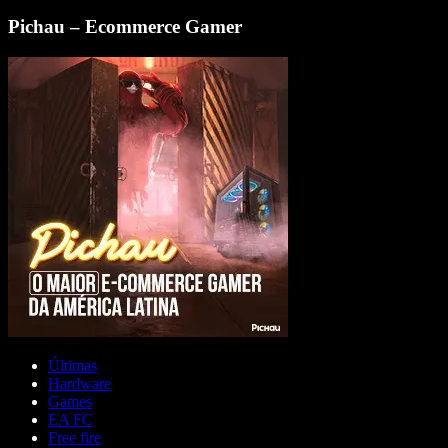
Pichau – Ecommerce Gamer
Últimas
Hardware
Games
EA FC
Free fire