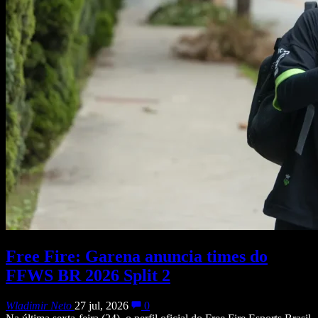
Free Fire: Garena anuncia times do
FFWS BR 2026 Split 2
Wladimir Neto
27 jul, 2026
0