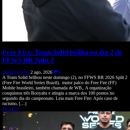
Free Fire: Team Solid brilha no dia 2 de
FFWS BR Split 2
Wladimir Neto
2 ago, 2026
0
A Team Solid brilhou neste domingo (2), no FFWS BR 2026 Split 2
(Free Fire World Series Brazil), maior palco do Free Fire (FF)
Mobile brasileiro, também chamada de WB,. A organização
conquistou três Booyahs e atingiu a marca dos 100 pontos no
segundo dia do campeonato. Leia mais Free Fire: Após caso de
racismo, […]
Free Fire