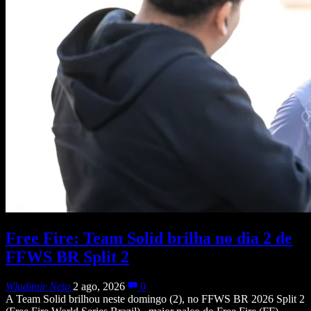
Free Fire: Team Solid brilha no dia 2 de
FFWS BR Split 2
Wladimir Neto
2 ago, 2026
0
A Team Solid brilhou neste domingo (2), no FFWS BR 2026 Split 2