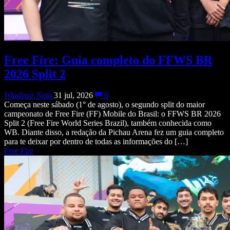
Free Fire: Guia completo do FFWS BR
2026 Split 2
Wladimir Neto
31 jul, 2026
0
Começa neste sábado (1° de agosto), o segundo split do maior
campeonato de Free Fire (FF) Mobile do Brasil: o FFWS BR 2026
Split 2 (Free Fire World Series Brazil), também conhecida como
WB. Diante disso, a redação da Pichau Arena fez um guia completo
para te deixar por dentro de todas as informações do […]
Free Fire