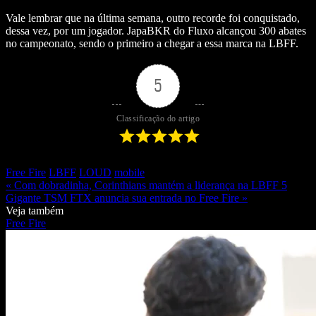
Vale lembrar que na última semana, outro recorde foi conquistado,
dessa vez, por um jogador. JapaBKR do Fluxo alcançou 300 abates
no campeonato, sendo o primeiro a chegar a essa marca na LBFF.
5
Classificação do artigo
Free Fire
LBFF
LOUD
mobile
« Com dobradinha, Corinthians mantém a liderança na LBFF 5
Gigante TSM FTX anuncia sua entrada no Free Fire »
Veja também
Free Fire