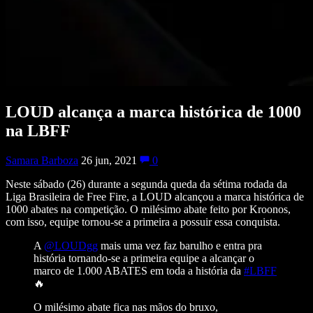
LOUD alcança a marca histórica de 1000
na LBFF
Samara Barboza
26 jun, 2021
0
Neste sábado (26) durante a segunda queda da sétima rodada da
Liga Brasileira de Free Fire, a LOUD alcançou a marca histórica de
1000 abates na competição. O milésimo abate feito por Kroonos,
com isso, equipe tornou-se a primeira a possuir essa conquista.
A
@LOUDgg
mais uma vez faz barulho e entra pra
história tornando-se a primeira equipe a alcançar o
marco de 1.000 ABATES em toda a história da
#LBFF
🔥
O milésimo abate fica nas mãos do bruxo,