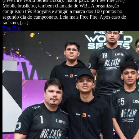
(Free Fire World Series Brazil), maior palco do Free Fire (FF)
Mobile brasileiro, também chamada de WB,. A organização
conquistou três Booyahs e atingiu a marca dos 100 pontos no
segundo dia do campeonato. Leia mais Free Fire: Após caso de
racismo, […]
Free Fire