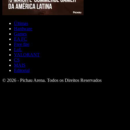
Últimas
Hardware
Games
EA FC
Free fire
LoL
VALORANT
CS
MAIS
Editorial
© 2026 - Pichau Arena. Todos os Direitos Reservados