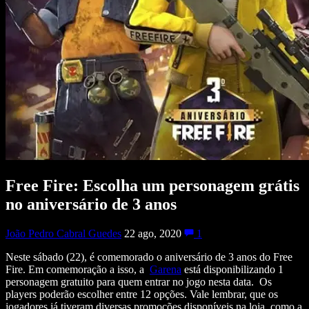
Free Fire: Escolha um personagem grátis
no aniversário de 3 anos
João Pedro Cabral Guedes
22 ago, 2020
1
Neste sábado (22), é comemorado o aniversário de 3 anos do Free
Fire. Em comemoração a isso, a
Garena
está disponibilizando 1
personagem gratuito para quem entrar no jogo nesta data. Os
players poderão escolher entre 12 opções. Vale lembrar, que os
jogadores já tiveram diversas promoções disponíveis na loja, como a