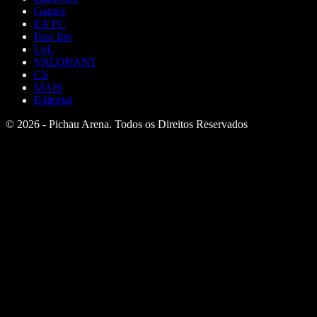
Games
EA FC
Free fire
LoL
VALORANT
CS
MAIS
Editorial
© 2026 - Pichau Arena. Todos os Direitos Reservados