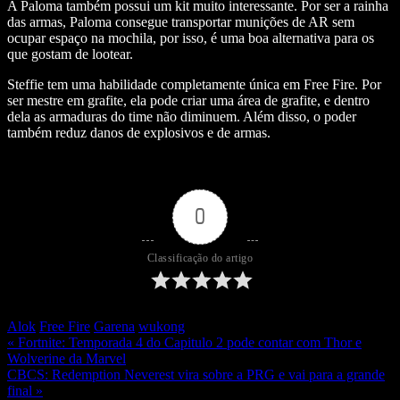
A Paloma também possui um kit muito interessante. Por ser a rainha
das armas, Paloma consegue transportar munições de AR sem
ocupar espaço na mochila, por isso, é uma boa alternativa para os
que gostam de lootear.
Steffie tem uma habilidade completamente única em Free Fire. Por
ser mestre em grafite, ela pode criar uma área de grafite, e dentro
dela as armaduras do time não diminuem. Além disso, o poder
também reduz danos de explosivos e de armas.
0
Classificação do artigo
Alok
Free Fire
Garena
wukong
« Fortnite: Temporada 4 do Capitulo 2 pode contar com Thor e
Wolverine da Marvel
CBCS: Redemption Neverest vira sobre a PRG e vai para a grande
final »