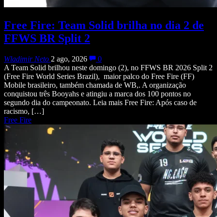
Free Fire: Team Solid brilha no dia 2 de
FFWS BR Split 2
Wladimir Neto
2 ago, 2026
0
A Team Solid brilhou neste domingo (2), no FFWS BR 2026 Split 2
(Free Fire World Series Brazil), maior palco do Free Fire (FF)
Mobile brasileiro, também chamada de WB,. A organização
conquistou três Booyahs e atingiu a marca dos 100 pontos no
segundo dia do campeonato. Leia mais Free Fire: Após caso de
racismo, […]
Free Fire