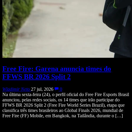
Free Fire: Garena anuncia times do
FFWS BR 2026 Split 2
Wladimir Neto
27 jul, 2026
0
Na última sexta-feira (24), o perfil oficial do Free Fire Esports Brasil
anunciou, pelas redes sociais, os 14 times que irão participar do
FFWS BR 2026 Split 2 (Free Fire World Series Brazil), etapa que
classifica três times brasileiros ao Global Finals 2026, mundial de
Free Fire (FF) Mobile, em Bangkok, na Tailândia, durante o […]