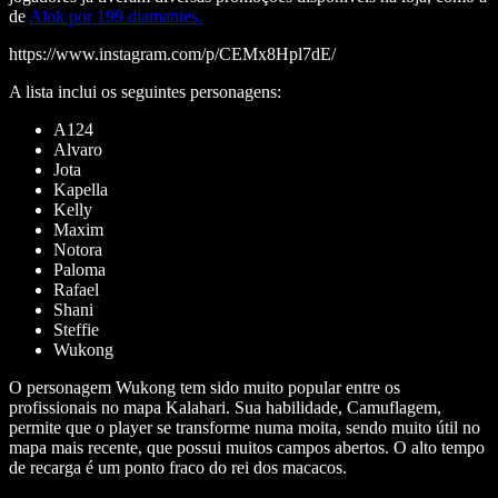
de
Alok por 199 diamantes.
https://www.instagram.com/p/CEMx8Hpl7dE/
A lista inclui os seguintes personagens:
A124
Alvaro
Jota
Kapella
Kelly
Maxim
Notora
Paloma
Rafael
Shani
Steffie
Wukong
O personagem Wukong tem sido muito popular entre os
profissionais no mapa Kalahari. Sua habilidade, Camuflagem,
permite que o player se transforme numa moita, sendo muito útil no
mapa mais recente, que possui muitos campos abertos. O alto tempo
de recarga é um ponto fraco do rei dos macacos.