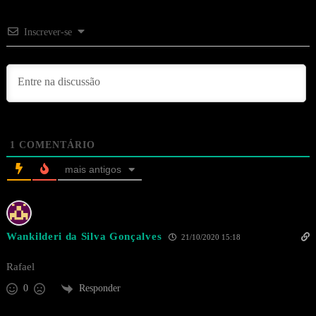
Inscrever-se
1
COMENTÁRIO
mais antigos
Wankilderi da Silva Gonçalves
21/10/2020 15:18
Rafael
Responder
0