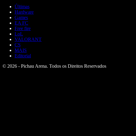
Últimas
Hardware
Games
EA FC
Free fire
LoL
VALORANT
CS
MAIS
Editorial
© 2026 - Pichau Arena. Todos os Direitos Reservados