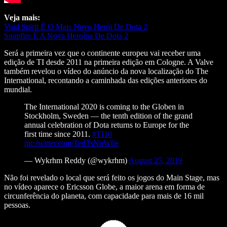
Veja mais:
Void Spirit É O Mais Novo Herói De Dota 2
Snapfire É A Nova Heroína De Dota 2
Será a primeira vez que o continente europeu vai receber uma
edição de TI desde 2011 na primeira edição em Cologne. A Valve
também revelou o vídeo do anúncio da nova localização do The
International, recontando a caminhada das edições anteriores do
mundial.
The International 2020 is coming to the Globen in
Stockholm, Sweden — the tenth edition of the grand
annual celebration of Dota returns to Europe for the
first time since 2011.
#TI10
pic.twitter.com/TedTsNnW6e
— Wykrhm Reddy (@wykrhm)
August 25, 2019
Não foi revelado o local que será feito os jogos do Main Stage, mas
no vídeo aparece o Ericsson Globe, a maior arena em forma de
circunferência do planeta, com capacidade para mais de 16 mil
pessoas.