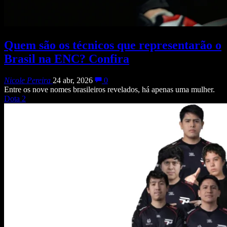
Quem são os técnicos que representarão o
Brasil na ENC? Confira
Nicole Pereira
24 abr, 2026
0
Entre os nove nomes brasileiros revelados, há apenas uma mulher.
Dota 2