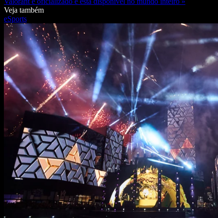
Valorant é oficializado e está disponível no mundo inteiro »
Veja também
eSports