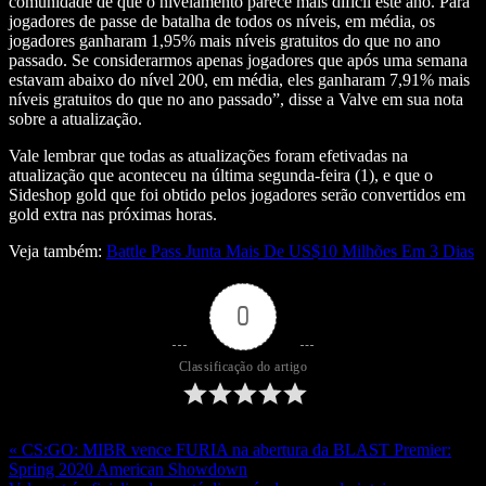
comunidade de que o nivelamento parece mais difícil este ano. Para
jogadores de passe de batalha de todos os níveis, em média, os
jogadores ganharam 1,95% mais níveis gratuitos do que no ano
passado. Se considerarmos apenas jogadores que após uma semana
estavam abaixo do nível 200, em média, eles ganharam 7,91% mais
níveis gratuitos do que no ano passado”, disse a Valve em sua nota
sobre a atualização.
Vale lembrar que todas as atualizações foram efetivadas na
atualização que aconteceu na última segunda-feira (1), e que o
Sideshop gold que foi obtido pelos jogadores serão convertidos em
gold extra nas próximas horas.
Veja também:
Battle Pass Junta Mais De US$10 Milhões Em 3 Dias
0
Classificação do artigo
« CS:GO: MIBR vence FURIA na abertura da BLAST Premier:
Spring 2020 American Showdown