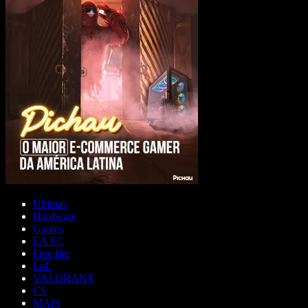
Últimas
Hardware
Games
EA FC
Free fire
LoL
VALORANT
CS
MAIS