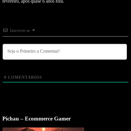
fevereiro, após quase 6 anos fora.
Inscrever-se
0
COMENTÁRIOS
Pichau – Ecommerce Gamer