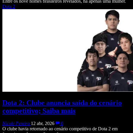
Entre os nove nomes brasileiros revelados, há apenas uma mulher.
Dota 2
Dota 2: Clube anuncia saída do cenário
competitivo; Saiba mais
Nicole Pereira
12 abr, 2026
0
O clube havia retornado ao cenário competitivo de Dota 2 em