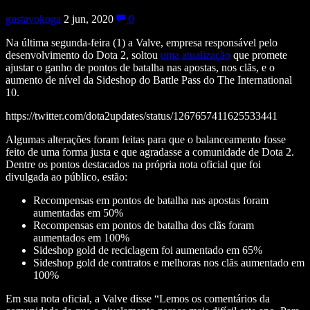
gustavokoga
2 jun, 2020
0
Na última segunda-feira (1) a Valve, empresa responsável pelo
desenvolvimento do Dota 2, soltou
uma atualização
que promete
ajustar o ganho de pontos de batalha nas apostas, nos clãs, e o
aumento de nível da Sideshop do Battle Pass do The International
10.
https://twitter.com/dota2updates/status/1267657411625533441
Algumas alterações foram feitas para que o balanceamento fosse
feito de uma forma justa e que agradasse a comunidade de Dota 2.
Dentre os pontos destacados na própria nota oficial que foi
divulgada ao público, estão:
Recompensas em pontos de batalha nas apostas foram
aumentadas em 50%
Recompensas em pontos de batalha dos clãs foram
aumentados em 100%
Sideshop gold de reciclagem foi aumentado em 65%
Sideshop gold de contratos e melhoras nos clãs aumentado em
100%
Em sua nota oficial, a Valve disse “Lemos os comentários da