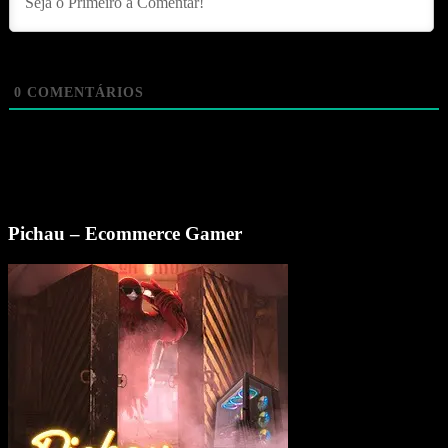
0
COMENTÁRIOS
Pichau – Ecommerce Gamer