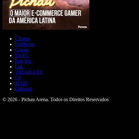
Últimas
Hardware
Games
EA FC
Free fire
LoL
VALORANT
CS
MAIS
Editorial
© 2026 - Pichau Arena. Todos os Direitos Reservados