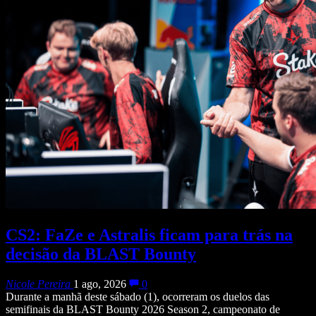
CS2: FaZe e Astralis ficam para trás na
decisão da BLAST Bounty
Nicole Pereira
1 ago, 2026
0
Durante a manhã deste sábado (1), ocorreram os duelos das
semifinais da BLAST Bounty 2026 Season 2, campeonato de