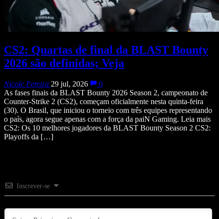
CS2: Quartas de final da BLAST Bounty
2026 são definidas; Veja
Nicole Pereira
29 jul, 2026
0
As fases finais da BLAST Bounty 2026 Season 2, campeonato de
Counter-Strike 2 (CS2), começam oficialmente nesta quinta-feira
(30). O Brasil, que iniciou o torneio com três equipes representando
o país, agora segue apenas com a força da paiN Gaming. Leia mais
CS2: Os 10 melhores jogadores da BLAST Bounty Season 2 CS2:
Playoffs da […]
Inscrever-se