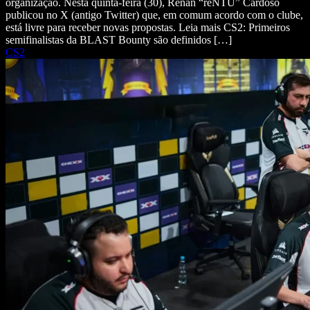
organização. Nesta quinta-feira (30), Renan “reNTU” Cardoso
publicou no X (antigo Twitter) que, em comum acordo com o clube,
está livre para receber novas propostas. Leia mais CS2: Primeiros
semifinalistas da BLAST Bounty são definidos […]
CS2