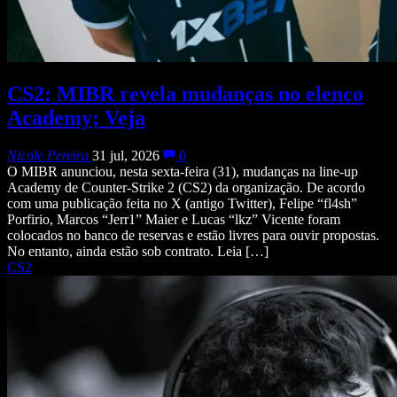
CS2: MIBR revela mudanças no elenco
Academy; Veja
Nicole Pereira
31 jul, 2026
0
O MIBR anunciou, nesta sexta-feira (31), mudanças na line-up
Academy de Counter-Strike 2 (CS2) da organização. De acordo
com uma publicação feita no X (antigo Twitter), Felipe “fl4sh”
Porfirio, Marcos “Jerr1” Maier e Lucas “lkz” Vicente foram
colocados no banco de reservas e estão livres para ouvir propostas.
No entanto, ainda estão sob contrato. Leia […]
CS2