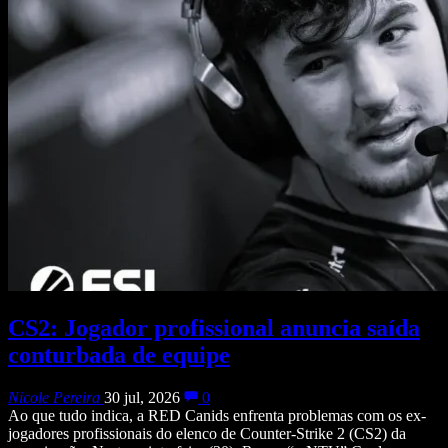
CS2: Jogador profissional anuncia saída
conturbada de equipe
Nicole Pereira
30 jul, 2026
0
Ao que tudo indica, a RED Canids enfrenta problemas com os ex-
jogadores profissionais do elenco de Counter-Strike 2 (CS2) da