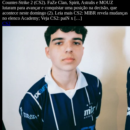
Counter-Strike 2 (CS2). FaZe Clan, Spirit, Astralis e MOUZ
lutaram para avançar e conquistar uma posição na decisão, que
acontece neste domingo (2). Leia mais CS2: MIBR revela mudanças
no elenco Academy; Veja CS2: paiN x […]
CS2