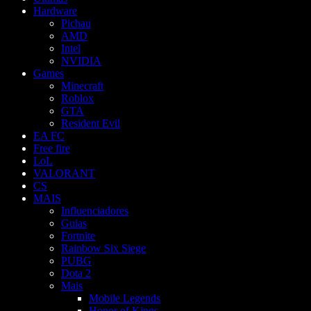
Hardware
Pichau
AMD
Intel
NVIDIA
Games
Minecraft
Roblox
GTA
Resident Evil
EA FC
Free fire
LoL
VALORANT
CS
MAIS
Influenciadores
Guias
Fortnite
Rainbow Six Siege
PUBG
Dota 2
Mais
Mobile Legends
Honor of Kings