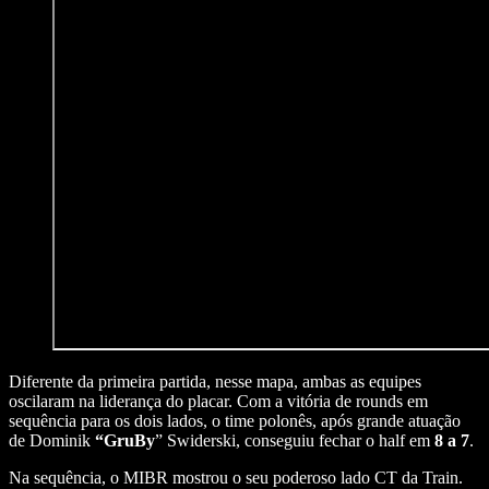
Diferente da primeira partida, nesse mapa, ambas as equipes
oscilaram na liderança do placar. Com a vitória de rounds em
sequência para os dois lados, o time polonês, após grande atuação
de Dominik
“GruBy
” Swiderski, conseguiu fechar o half em
8 a 7
.
Na sequência, o MIBR mostrou o seu poderoso lado CT da Train.