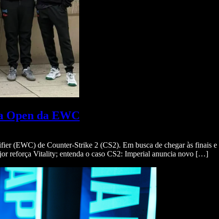
o da Open da EWC
fier (EWC) de Counter-Strike 2 (CS2). Em busca de chegar às finais 
r reforça Vitality; entenda o caso CS2: Imperial anuncia novo […]