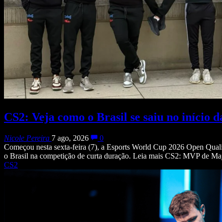
CS2: Veja como o Brasil se saiu no iníci
Nicole Pereira
7 ago, 2026
0
Começou nesta sexta-feira (7), a Esports World Cup 2026 Open Quali
o Brasil na competição de curta duração. Leia mais CS2: MVP de Majo
CS2