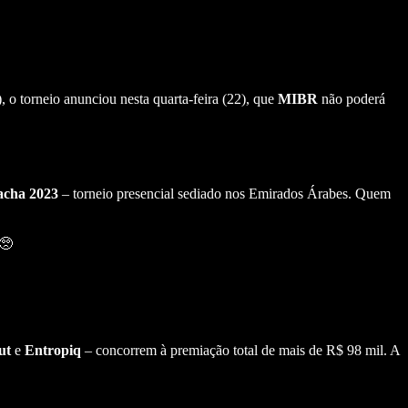
 o torneio anunciou nesta quarta-feira (22), que
MIBR
não poderá
acha 2023
– torneio presencial sediado nos Emirados Árabes. Quem
 🥺
ut
e
Entropiq
– concorrem à premiação total de mais de R$ 98 mil. A