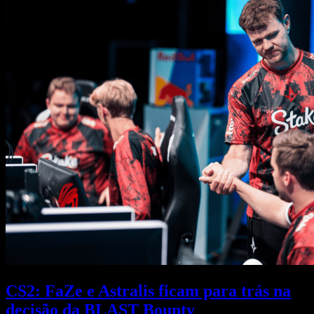
CS2: FaZe e Astralis ficam para trás na
decisão da BLAST Bounty