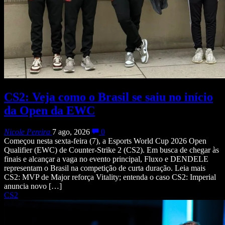
CS2: Veja como o Brasil se saiu no início
da Open da EWC
Nicole Pereira
7 ago, 2026
0
Começou nesta sexta-feira (7), a Esports World Cup 2026 Open
Qualifier (EWC) de Counter-Strike 2 (CS2). Em busca de chegar às
finais e alcançar a vaga no evento principal, Fluxo e DENDELE
representam o Brasil na competição de curta duração. Leia mais
CS2: MVP de Major reforça Vitality; entenda o caso CS2: Imperial
anuncia novo […]
CS2