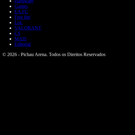
Hardware
Games
EA FC
Free fire
LoL
VALORANT
CS
MAIS
Editorial
© 2026 - Pichau Arena. Todos os Direitos Reservados