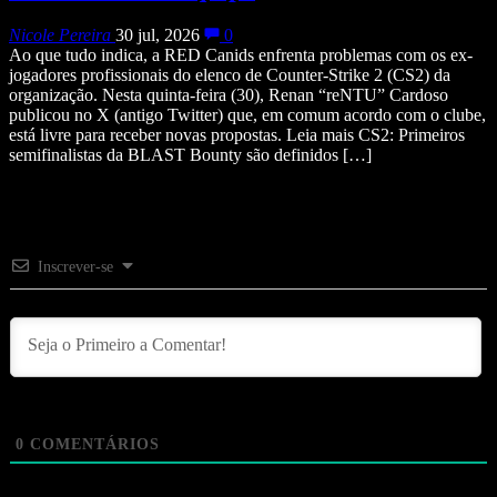
Nicole Pereira
30 jul, 2026
0
Ao que tudo indica, a RED Canids enfrenta problemas com os ex-
jogadores profissionais do elenco de Counter-Strike 2 (CS2) da
organização. Nesta quinta-feira (30), Renan “reNTU” Cardoso
publicou no X (antigo Twitter) que, em comum acordo com o clube,
está livre para receber novas propostas. Leia mais CS2: Primeiros
semifinalistas da BLAST Bounty são definidos […]
Inscrever-se
0
COMENTÁRIOS