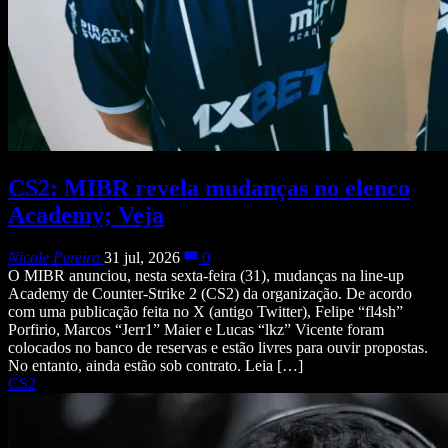
CS2: MIBR revela mudanças no elenco
Academy; Veja
Nicole Pereira
31 jul, 2026
0
O MIBR anunciou, nesta sexta-feira (31), mudanças na line-up
Academy de Counter-Strike 2 (CS2) da organização. De acordo
com uma publicação feita no X (antigo Twitter), Felipe “fl4sh”
Porfirio, Marcos “Jerr1” Maier e Lucas “lkz” Vicente foram
colocados no banco de reservas e estão livres para ouvir propostas.
No entanto, ainda estão sob contrato. Leia […]
CS2