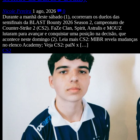
Nicole Pereira
1 ago, 2026
0
Durante a manhã deste sábado (1), ocorreram os duelos das
semifinais da BLAST Bounty 2026 Season 2, campeonato de
Counter-Strike 2 (CS2). FaZe Clan, Spirit, Astralis e MOUZ
lutaram para avançar e conquistar uma posição na decisão, que
acontece neste domingo (2). Leia mais CS2: MIBR revela mudanças
no elenco Academy; Veja CS2: paiN x […]
CS2