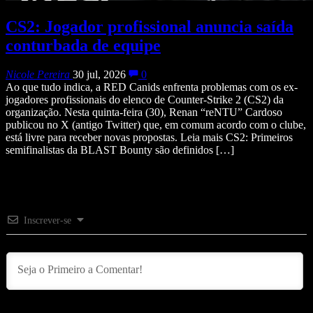
CS2: Jogador profissional anuncia saída
conturbada de equipe
Nicole Pereira
30 jul, 2026
0
Ao que tudo indica, a RED Canids enfrenta problemas com os ex-
jogadores profissionais do elenco de Counter-Strike 2 (CS2) da
organização. Nesta quinta-feira (30), Renan “reNTU” Cardoso
publicou no X (antigo Twitter) que, em comum acordo com o clube,
está livre para receber novas propostas. Leia mais CS2: Primeiros
semifinalistas da BLAST Bounty são definidos […]
Inscrever-se