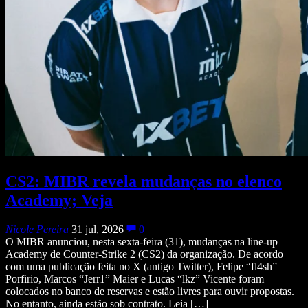
CS2: MIBR revela mudanças no elenco
Academy; Veja
Nicole Pereira
31 jul, 2026
0
O MIBR anunciou, nesta sexta-feira (31), mudanças na line-up
Academy de Counter-Strike 2 (CS2) da organização. De acordo
com uma publicação feita no X (antigo Twitter), Felipe “fl4sh”
Porfirio, Marcos “Jerr1” Maier e Lucas “lkz” Vicente foram
colocados no banco de reservas e estão livres para ouvir propostas.
No entanto, ainda estão sob contrato. Leia […]