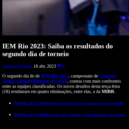
IEM Rio 2023: Saiba os resultados do
segundo dia de torneio
Samara Barboza
18 abr, 2023
0
O segundo dia de de
IEM Rio 2023
, campeonato de
Counter-
Strike: Global Offensive (CS:GO)
, contou com mais confrontos
entre as equipes classificadas. Os novos desafios desta terça-feira
(18) resultaram em quatro eliminações, entre elas, a da
MIBR
.
IEM Rio 2023: FURIA derrota FaZe Clan e avança para os playoffs
IEM Rio 2023: MIBR perde para Vitality e está eliminada no torneio