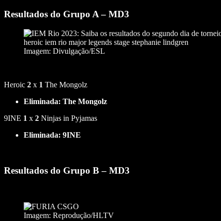
Resultados do Grupo A – MD3
Imagem: Divulgação/ESL
Heroic
2
x
1
The Mongolz
Eliminada: The Mongolz
9INE
1
x
2
Ninjas in Pyjamas
Eliminada: 9INE
Resultados do Grupo B – MD3
Imagem: Reprodução/HLTV