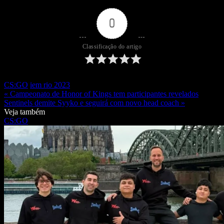
0
Classificação do artigo
CS:GO
iem rio 2023
« Campeonato de Honor of Kings tem participantes revelados
Sentinels demite Syyko e seguirá com novo head coach »
Veja também
CS:GO