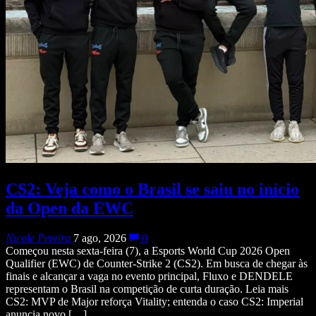
CS2: Veja como o Brasil se saiu no início
da Open da EWC
Nicole Pereira
7 ago, 2026
0
Começou nesta sexta-feira (7), a Esports World Cup 2026 Open
Qualifier (EWC) de Counter-Strike 2 (CS2). Em busca de chegar às
finais e alcançar a vaga no evento principal, Fluxo e DENDELE
representam o Brasil na competição de curta duração. Leia mais
CS2: MVP de Major reforça Vitality; entenda o caso CS2: Imperial
anuncia novo […]