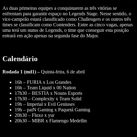
As duas primeiras equipes a conquistarem as três vitórias se
enfrentam para garantir espaço no Legends Stage. Nesse sentido, o
vice-campeão estará classificado como Challengers e os outros três
times se classificam como Contenders. Entre as cinco vagas, apenas
uma terá um status de Legends, o time que conseguir esta posição
entrará em ação apenas na segunda fase do Major.
Calendário
Rodada 1 (md1) –
Quinta-feira, 6 de abril
16h – FURIA x Los Grandes
16h – Team Liquid x 00 Nation
17h30 – BESTIA x Nouns Esports
17h30 – Complexity x Team Solid
19h – Imperial x Evil Geniuses
19h – paiN Gaming x Paquetá Gaming
20h30 – Fluxo x yur
20h30 – MIBR x Flamengo Medellin