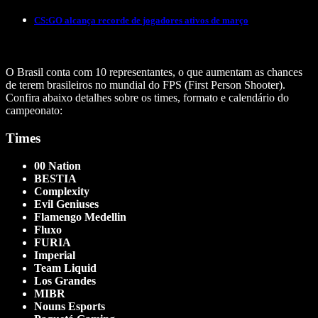
CS:GO alcança recorde de jogadores ativos de março
O Brasil conta com 10 representantes, o que aumentam as chances
de terem brasileiros no mundial do FPS (First Person Shooter).
Confira abaixo detalhes sobre os times, formato e calendário do
campeonato:
Times
00 Nation
BESTIA
Complexity
Evil Geniuses
Flamengo Medellin
Fluxo
FURIA
Imperial
Team Liquid
Los Grandes
MIBR
Nouns Esports