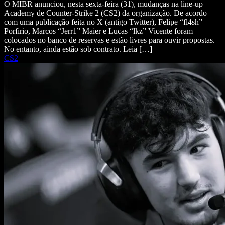
O MIBR anunciou, nesta sexta-feira (31), mudanças na line-up
Academy de Counter-Strike 2 (CS2) da organização. De acordo
com uma publicação feita no X (antigo Twitter), Felipe “fl4sh”
Porfirio, Marcos “Jerr1” Maier e Lucas “lkz” Vicente foram
colocados no banco de reservas e estão livres para ouvir propostas.
No entanto, ainda estão sob contrato. Leia […]
CS2