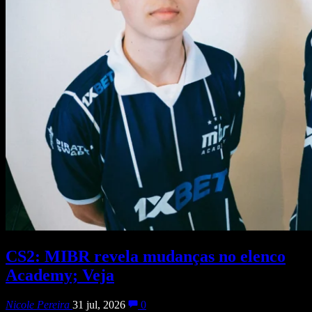
CS2: MIBR revela mudanças no elenco
Academy; Veja
Nicole Pereira
31 jul, 2026
0