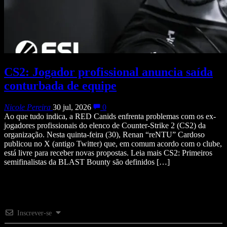
CS2: Jogador profissional anuncia saída
conturbada de equipe
Nicole Pereira
30 jul, 2026
0
Ao que tudo indica, a RED Canids enfrenta problemas com os ex-
jogadores profissionais do elenco de Counter-Strike 2 (CS2) da
organização. Nesta quinta-feira (30), Renan “reNTU” Cardoso
publicou no X (antigo Twitter) que, em comum acordo com o clube,
está livre para receber novas propostas. Leia mais CS2: Primeiros
semifinalistas da BLAST Bounty são definidos […]
Inscrever-se