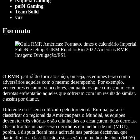
Paquetá Gaming
paiN Gaming
Team Solid
yur
Formato
Imagem: Divulgação/ESL
O
RMR
partirá do formato suíço, ou seja, as equipes terão como
adversários aqueles com o mesmo desempenho. Por exemplo,
vencedores encaram vencedores, enquanto os que começaram com
derrotas enfrentarão aqueles que sofreram com um resultado similar,
e assim por diante.
Diferente do sistema utilizado pelo torneio da Europa, para se
classificar do regional da Américas para o Mundial, as equipes
devem ter três vitórias e são eliminadas ao alcançarem duas derrotas.
Os confrontos iniciais serão decididos em melhor de um (MD1),
porém, a disputa ficará mais acirrada nas partidas decisivas, que
darão direito a classificação, estas serão em melhor de cinco (MD5).