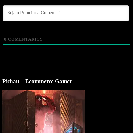
0
COMENTÁRIOS
Pichau – Ecommerce Gamer