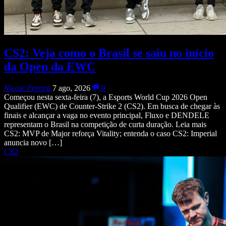
CS2: Veja como o Brasil se saiu no início
da Open da EWC
Nicole Pereira
7 ago, 2026
0
Começou nesta sexta-feira (7), a Esports World Cup 2026 Open
Qualifier (EWC) de Counter-Strike 2 (CS2). Em busca de chegar às
finais e alcançar a vaga no evento principal, Fluxo e DENDELE
representam o Brasil na competição de curta duração. Leia mais
CS2: MVP de Major reforça Vitality; entenda o caso CS2: Imperial
anuncia novo […]
CS2