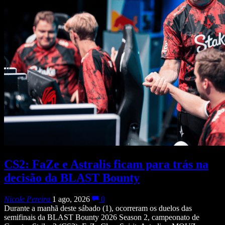
CS2: FaZe e Astralis ficam para trás na
decisão da BLAST Bounty
Nicole Pereira
1 ago, 2026
0
Durante a manhã deste sábado (1), ocorreram os duelos das
semifinais da BLAST Bounty 2026 Season 2, campeonato de