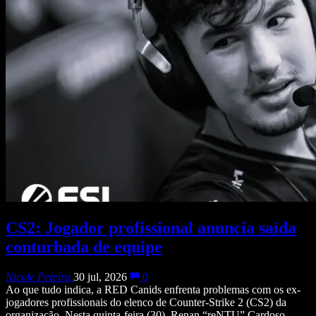
CS2: Jogador profissional anuncia saída
conturbada de equipe
Nicole Pereira
30 jul, 2026
0
Ao que tudo indica, a RED Canids enfrenta problemas com os ex-
jogadores profissionais do elenco de Counter-Strike 2 (CS2) da
organização. Nesta quinta-feira (30), Renan “reNTU” Cardoso