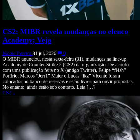
CS2: MIBR revela mudanças no elenco
Academy; Veja
Nicole Pereira
31 jul, 2026
0
O MIBR anunciou, nesta sexta-feira (31), mudanças na line-up
Academy de Counter-Strike 2 (CS2) da organização. De acordo
com uma publicação feita no X (antigo Twitter), Felipe “fl4sh”
Porfirio, Marcos “Jerr1” Maier e Lucas “lkz” Vicente foram
colocados no banco de reservas e estão livres para ouvir propostas.
No entanto, ainda estão sob contrato. Leia […]
CS2