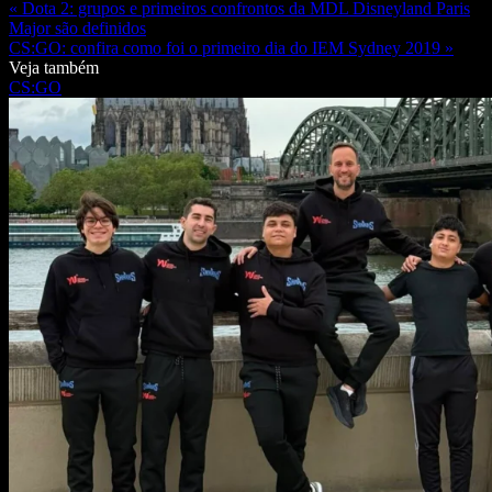
« Dota 2: grupos e primeiros confrontos da MDL Disneyland Paris
Major são definidos
CS:GO: confira como foi o primeiro dia do IEM Sydney 2019 »
Veja também
CS:GO