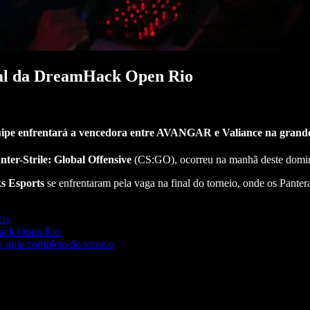
nal da DreamHack Open Rio
ipe enfrentará a vencedora entre AVANGAR e Valiance na grande
ter-Strile: Global Offensive
(CS:GO), ocorreu na manhã deste domin
s Esports
se enfrentaram pela vaga na final do torneio, onde os Pante
Rio
Hack Open Rio
o guia completo do torneio