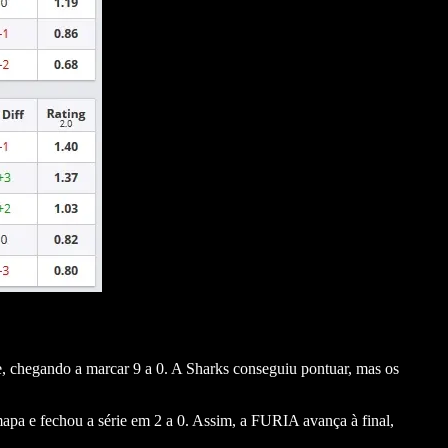
, chegando a marcar 9 a 0. A Sharks conseguiu pontuar, mas os
mapa e fechou a série em 2 a 0. Assim, a FURIA avança à final,