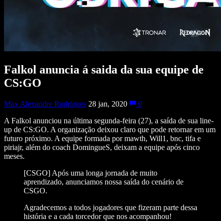
Falkol anuncia á saida da sua equipe de
CS:GO
Max Alexandre Rodrigues
28 jan, 2020
0
A Falkol anunciou na última segunda-feira (27), a saída de sua line-
up de CS:GO. A organização deixou claro que pode retornar em um
futuro próximo. A equipe formada por mawth, Will1, bnc, tifa e
piriajr, além do coach DomingueS, deixam a equipe após cinco
meses.
[CSGO] Após uma longa jornada de muito
aprendizado, anunciamos nossa saída do cenário de
CSGO.
Agradecemos a todos jogadores que fizeram parte dessa
história e a cada torcedor que nos acompanhou!