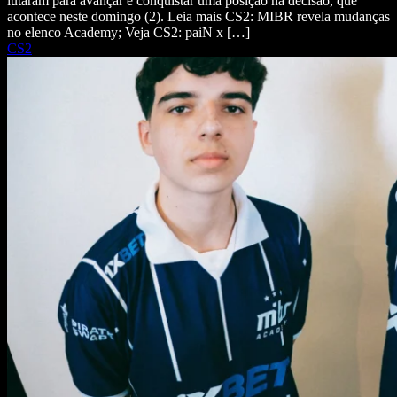
lutaram para avançar e conquistar uma posição na decisão, que
acontece neste domingo (2). Leia mais CS2: MIBR revela mudanças
no elenco Academy; Veja CS2: paiN x […]
CS2