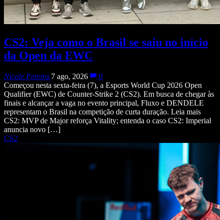
CS2: Veja como o Brasil se saiu no início
da Open da EWC
Nicole Pereira
7 ago, 2026
0
Começou nesta sexta-feira (7), a Esports World Cup 2026 Open
Qualifier (EWC) de Counter-Strike 2 (CS2). Em busca de chegar às
finais e alcançar a vaga no evento principal, Fluxo e DENDELE
representam o Brasil na competição de curta duração. Leia mais
CS2: MVP de Major reforça Vitality; entenda o caso CS2: Imperial
anuncia novo […]
CS2