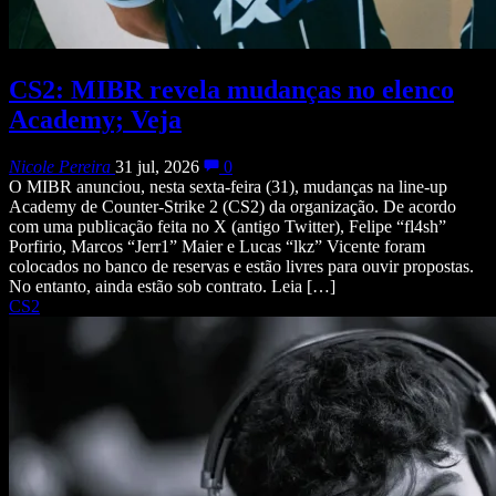
CS2: MIBR revela mudanças no elenco
Academy; Veja
Nicole Pereira
31 jul, 2026
0
O MIBR anunciou, nesta sexta-feira (31), mudanças na line-up
Academy de Counter-Strike 2 (CS2) da organização. De acordo
com uma publicação feita no X (antigo Twitter), Felipe “fl4sh”
Porfirio, Marcos “Jerr1” Maier e Lucas “lkz” Vicente foram
colocados no banco de reservas e estão livres para ouvir propostas.
No entanto, ainda estão sob contrato. Leia […]
CS2