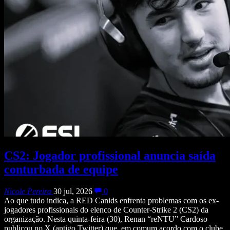
CS2: Jogador profissional anuncia saída
conturbada de equipe
Nicole Pereira
30 jul, 2026
0
Ao que tudo indica, a RED Canids enfrenta problemas com os ex-
jogadores profissionais do elenco de Counter-Strike 2 (CS2) da
organização. Nesta quinta-feira (30), Renan “reNTU” Cardoso
publicou no X (antigo Twitter) que, em comum acordo com o clube,