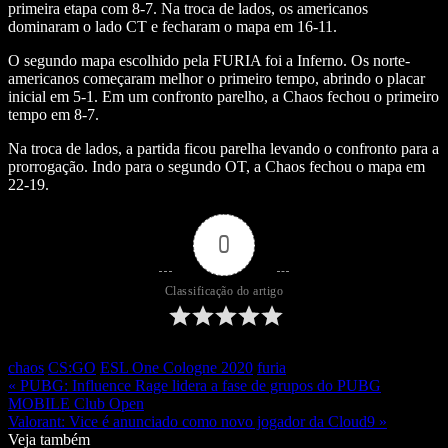
primeira etapa com 8-7. Na troca de lados, os americanos
dominaram o lado CT e fecharam o mapa em 16-11.
O segundo mapa escolhido pela FURIA foi a Inferno. Os norte-
americanos começaram melhor o primeiro tempo, abrindo o placar
inicial em 5-1. Em um confronto parelho, a Chaos fechou o primeiro
tempo em 8-7.
Na troca de lados, a partida ficou parelha levando o confronto para a
prorrogação. Indo para o segundo OT, a Chaos fechou o mapa em
22-19.
0
Classificação do artigo
chaos
CS:GO
ESL One Cologne 2020
furia
« PUBG: Influence Rage lidera a fase de grupos do PUBG
MOBILE Club Open
Valorant: Vice é anunciado como novo jogador da Cloud9 »
Veja também