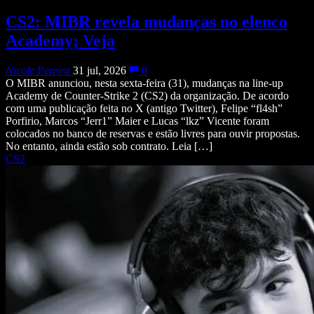
CS2: MIBR revela mudanças no elenco
Academy; Veja
Nicole Pereira
31 jul, 2026
0
O MIBR anunciou, nesta sexta-feira (31), mudanças na line-up
Academy de Counter-Strike 2 (CS2) da organização. De acordo
com uma publicação feita no X (antigo Twitter), Felipe “fl4sh”
Porfirio, Marcos “Jerr1” Maier e Lucas “lkz” Vicente foram
colocados no banco de reservas e estão livres para ouvir propostas.
No entanto, ainda estão sob contrato. Leia […]
CS2