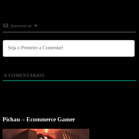
Inscrever-se
0
COMENTÁRIOS
Pichau – Ecommerce Gamer