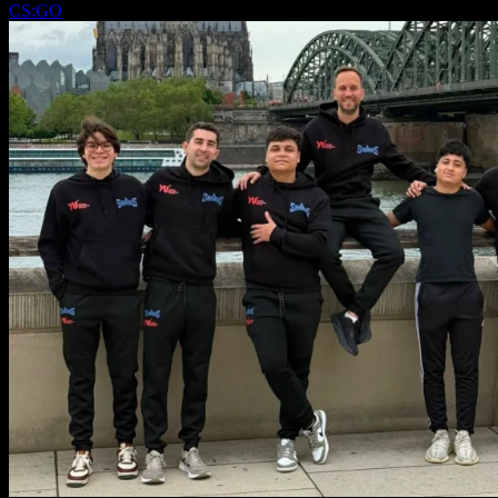
CS:GO