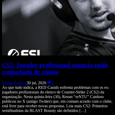
CS2: Jogador profissional anuncia saída
conturbada de equipe
Nicole Pereira
30 jul, 2026
0
Ao que tudo indica, a RED Canids enfrenta problemas com os ex-
jogadores profissionais do elenco de Counter-Strike 2 (CS2) da
organização. Nesta quinta-feira (30), Renan “reNTU” Cardoso
publicou no X (antigo Twitter) que, em comum acordo com o clube,
está livre para receber novas propostas. Leia mais CS2: Primeiros
semifinalistas da BLAST Bounty são definidos […]