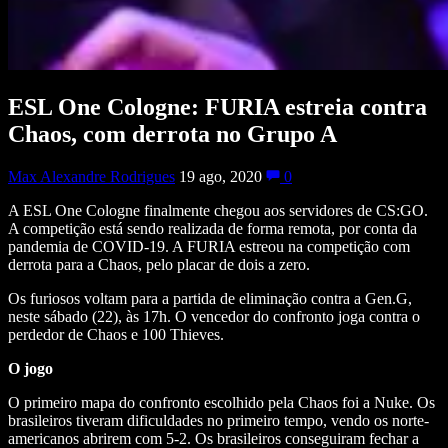
ESL One Cologne: FURIA estreia contra
Chaos, com derrota no Grupo A
Max Alexandre Rodrigues
19 ago, 2020
0
A ESL One Cologne finalmente chegou aos servidores de CS:GO.
A competição está sendo realizada de forma remota, por conta da
pandemia de COVID-19. A FURIA estreou na competição com
derrota para a Chaos, pelo placar de dois a zero.
Os furiosos voltam para a partida de eliminação contra a Gen.G,
neste sábado (22), às 17h. O vencedor do confronto joga contra o
perdedor de Chaos e 100 Thieves.
O jogo
O primeiro mapa do confronto escolhido pela Chaos foi a Nuke. Os
brasileiros tiveram dificuldades no primeiro tempo, vendo os norte-
americanos abrirem com 5-2. Os brasileiros conseguiram fechar a