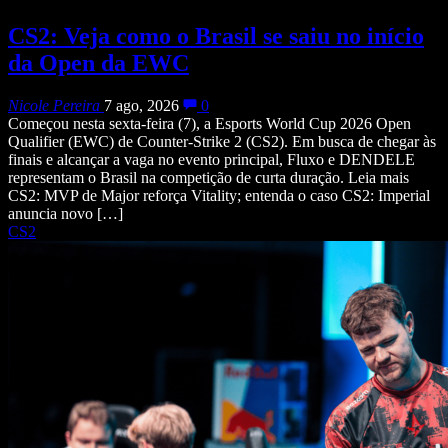
CS2: Veja como o Brasil se saiu no início
da Open da EWC
Nicole Pereira
7 ago, 2026
0
Começou nesta sexta-feira (7), a Esports World Cup 2026 Open
Qualifier (EWC) de Counter-Strike 2 (CS2). Em busca de chegar às
finais e alcançar a vaga no evento principal, Fluxo e DENDELE
representam o Brasil na competição de curta duração. Leia mais
CS2: MVP de Major reforça Vitality; entenda o caso CS2: Imperial
anuncia novo […]
CS2