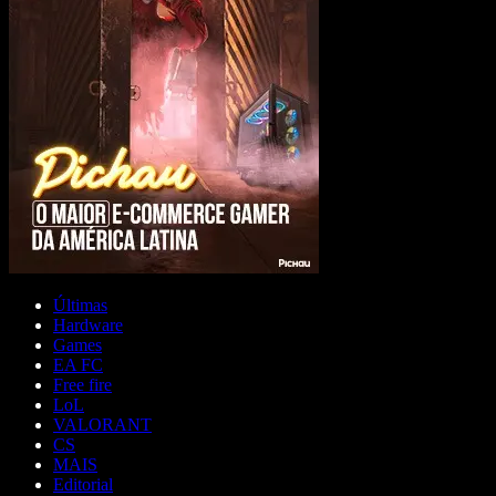
Últimas
Hardware
Games
EA FC
Free fire
LoL
VALORANT
CS
MAIS
Editorial