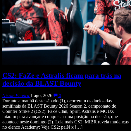
CS2: FaZe e Astralis ficam para trás na
decisão da BLAST Bounty
Nicole Pereira
1 ago, 2026
0
Durante a manhã deste sábado (1), ocorreram os duelos das
semifinais da BLAST Bounty 2026 Season 2, campeonato de
Counter-Strike 2 (CS2). FaZe Clan, Spirit, Astralis e MOUZ
lutaram para avançar e conquistar uma posição na decisão, que
acontece neste domingo (2). Leia mais CS2: MIBR revela mudanças
no elenco Academy; Veja CS2: paiN x […]