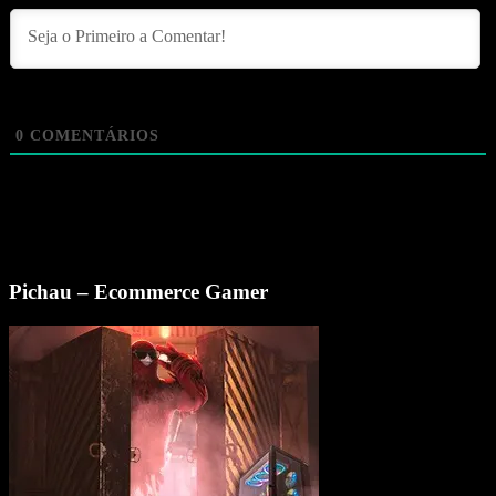
0
COMENTÁRIOS
Pichau – Ecommerce Gamer