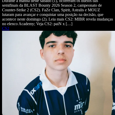
Durante a manhã deste sábado (1), ocorreram os duelos das
semifinais da BLAST Bounty 2026 Season 2, campeonato de
Counter-Strike 2 (CS2). FaZe Clan, Spirit, Astralis e MOUZ
lutaram para avançar e conquistar uma posição na decisão, que
acontece neste domingo (2). Leia mais CS2: MIBR revela mudanças
no elenco Academy; Veja CS2: paiN x […]
CS2