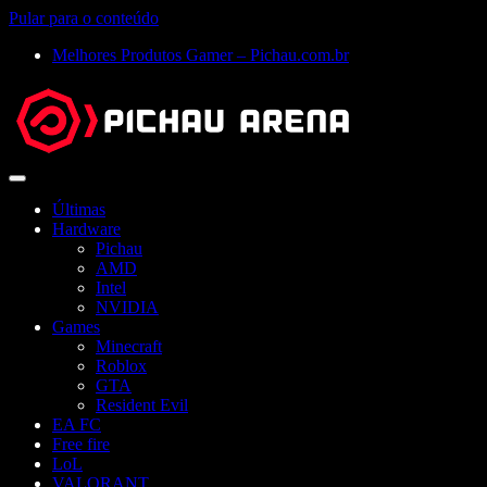
Pular para o conteúdo
Melhores Produtos Gamer – Pichau.com.br
Abrir
menu
Últimas
Hardware
Pichau
AMD
Intel
NVIDIA
Games
Minecraft
Roblox
GTA
Resident Evil
EA FC
Free fire
LoL
VALORANT