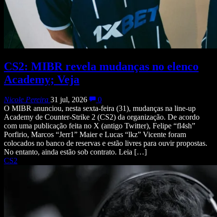
CS2: MIBR revela mudanças no elenco
Academy; Veja
Nicole Pereira
31 jul, 2026
0
O MIBR anunciou, nesta sexta-feira (31), mudanças na line-up
Academy de Counter-Strike 2 (CS2) da organização. De acordo
com uma publicação feita no X (antigo Twitter), Felipe “fl4sh”
Porfirio, Marcos “Jerr1” Maier e Lucas “lkz” Vicente foram
colocados no banco de reservas e estão livres para ouvir propostas.
No entanto, ainda estão sob contrato. Leia […]
CS2