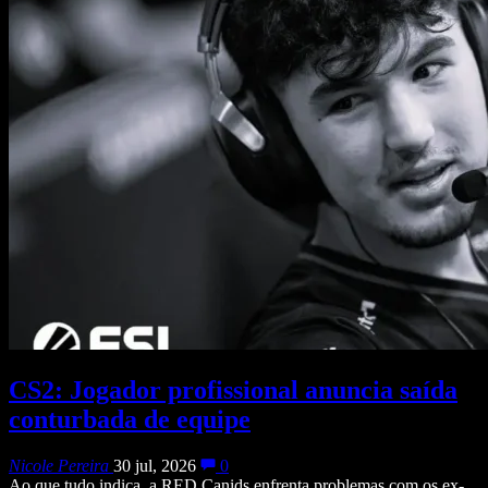
CS2: Jogador profissional anuncia saída
conturbada de equipe
Nicole Pereira
30 jul, 2026
0
Ao que tudo indica, a RED Canids enfrenta problemas com os ex-