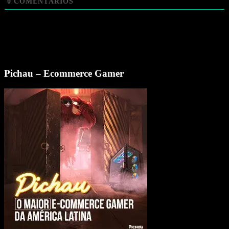
0
COMENTÁRIOS
Pichau – Ecommerce Gamer