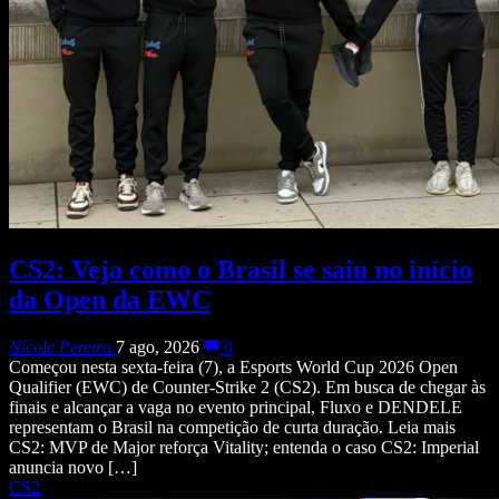
CS2: Veja como o Brasil se saiu no início
da Open da EWC
Nicole Pereira
7 ago, 2026
0
Começou nesta sexta-feira (7), a Esports World Cup 2026 Open
Qualifier (EWC) de Counter-Strike 2 (CS2). Em busca de chegar às
finais e alcançar a vaga no evento principal, Fluxo e DENDELE
representam o Brasil na competição de curta duração. Leia mais
CS2: MVP de Major reforça Vitality; entenda o caso CS2: Imperial
anuncia novo […]
CS2