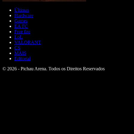
Últimas
Hardware
Games
EA FC
Free fire
LoL
VALORANT
CS
MAIS
Editorial
© 2026 - Pichau Arena. Todos os Direitos Reservados