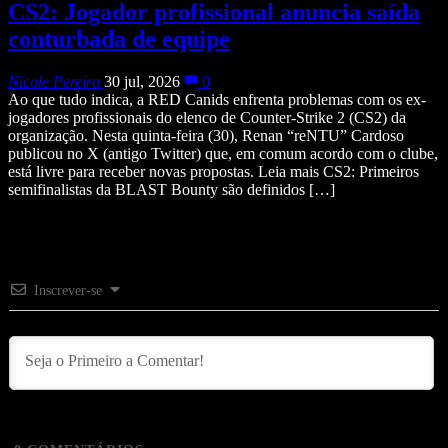
CS2: Jogador profissional anuncia saída
conturbada de equipe
Nicole Pereira
30 jul, 2026
0
Ao que tudo indica, a RED Canids enfrenta problemas com os ex-
jogadores profissionais do elenco de Counter-Strike 2 (CS2) da
organização. Nesta quinta-feira (30), Renan “reNTU” Cardoso
publicou no X (antigo Twitter) que, em comum acordo com o clube,
está livre para receber novas propostas. Leia mais CS2: Primeiros
semifinalistas da BLAST Bounty são definidos […]
Inscrever-se