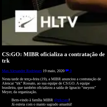
CS:GO: MIBR oficializa a contratação de
trk
Max Alexandre Rodrigues
19 maio, 2020
0
Nesta tarde de terça-feira (19), a MIBR anunciou a contratação de
Alencar “trk” Rossato, ao sua equipe de CS:GO. A equipe
brasileira, que também oficializou a saída de Ignacio “meyern”
Meyer, da organização.
Bem-vindo à família MIBR
@trkcsgo
!
Já estreia com o manto sagrado amanhã!