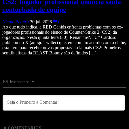
CS2: Jogador profissional anuncia saída
conturbada de equipe
Nicole Pereira
30 jul, 2026
0
Ao que tudo indica, a RED Canids enfrenta problemas com os ex-
jogadores profissionais do elenco de Counter-Strike 2 (CS2) da
organização. Nesta quinta-feira (30), Renan “reNTU” Cardoso
publicou no X (antigo Twitter) que, em comum acordo com o clube,
está livre para receber novas propostas. Leia mais CS2: Primeiros
semifinalistas da BLAST Bounty são definidos […]
Inscrever-se
0
COMENTÁRIOS