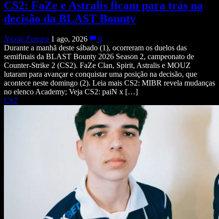
CS2: FaZe e Astralis ficam para trás na
decisão da BLAST Bounty
Nicole Pereira
1 ago, 2026
0
Durante a manhã deste sábado (1), ocorreram os duelos das
semifinais da BLAST Bounty 2026 Season 2, campeonato de
Counter-Strike 2 (CS2). FaZe Clan, Spirit, Astralis e MOUZ
lutaram para avançar e conquistar uma posição na decisão, que
acontece neste domingo (2). Leia mais CS2: MIBR revela mudanças
no elenco Academy; Veja CS2: paiN x […]
CS2