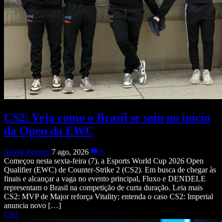
CS2: Veja como o Brasil se saiu no início
da Open da EWC
Nicole Pereira
7 ago, 2026
0
Começou nesta sexta-feira (7), a Esports World Cup 2026 Open
Qualifier (EWC) de Counter-Strike 2 (CS2). Em busca de chegar às
finais e alcançar a vaga no evento principal, Fluxo e DENDELE
representam o Brasil na competição de curta duração. Leia mais
CS2: MVP de Major reforça Vitality; entenda o caso CS2: Imperial
anuncia novo […]
CS2