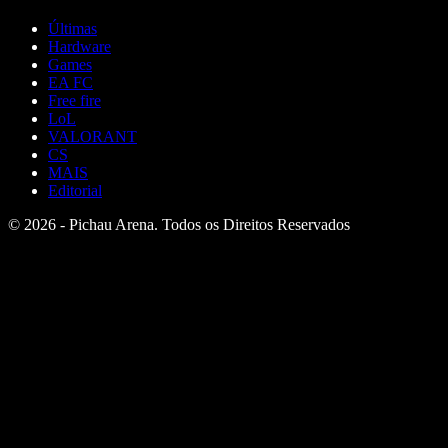
Últimas
Hardware
Games
EA FC
Free fire
LoL
VALORANT
CS
MAIS
Editorial
© 2026 - Pichau Arena. Todos os Direitos Reservados