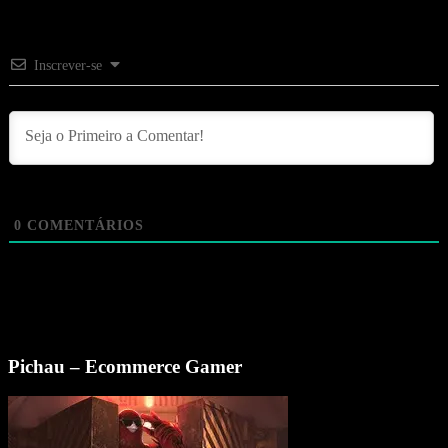
Inscrever-se
0
COMENTÁRIOS
Pichau – Ecommerce Gamer