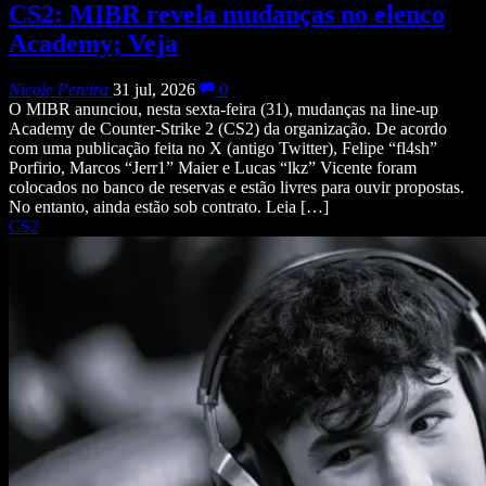
CS2: MIBR revela mudanças no elenco
Academy; Veja
Nicole Pereira
31 jul, 2026
0
O MIBR anunciou, nesta sexta-feira (31), mudanças na line-up
Academy de Counter-Strike 2 (CS2) da organização. De acordo
com uma publicação feita no X (antigo Twitter), Felipe “fl4sh”
Porfirio, Marcos “Jerr1” Maier e Lucas “lkz” Vicente foram
colocados no banco de reservas e estão livres para ouvir propostas.
No entanto, ainda estão sob contrato. Leia […]
CS2