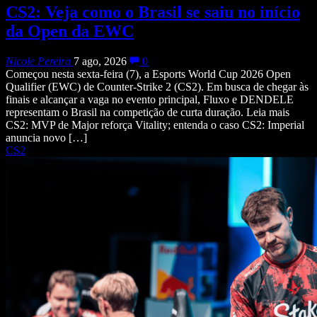
CS2: Veja como o Brasil se saiu no início
da Open da EWC
Nicole Pereira
7 ago, 2026
0
Começou nesta sexta-feira (7), a Esports World Cup 2026 Open
Qualifier (EWC) de Counter-Strike 2 (CS2). Em busca de chegar às
finais e alcançar a vaga no evento principal, Fluxo e DENDELE
representam o Brasil na competição de curta duração. Leia mais
CS2: MVP de Major reforça Vitality; entenda o caso CS2: Imperial
anuncia novo […]
CS2