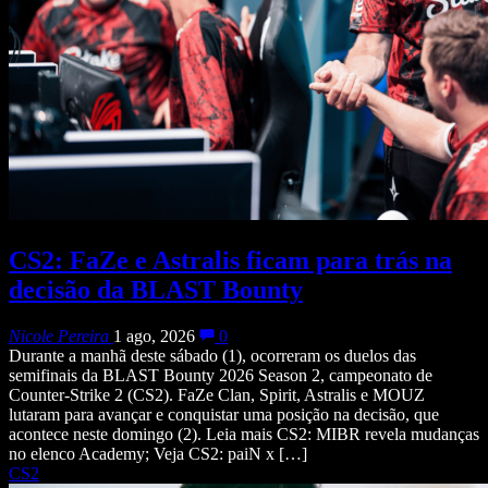
CS2: FaZe e Astralis ficam para trás na
decisão da BLAST Bounty
Nicole Pereira
1 ago, 2026
0
Durante a manhã deste sábado (1), ocorreram os duelos das
semifinais da BLAST Bounty 2026 Season 2, campeonato de
Counter-Strike 2 (CS2). FaZe Clan, Spirit, Astralis e MOUZ
lutaram para avançar e conquistar uma posição na decisão, que
acontece neste domingo (2). Leia mais CS2: MIBR revela mudanças
no elenco Academy; Veja CS2: paiN x […]
CS2