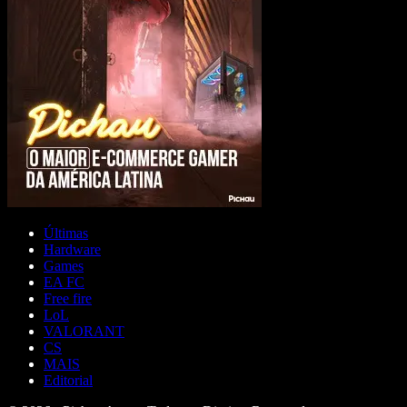
Últimas
Hardware
Games
EA FC
Free fire
LoL
VALORANT
CS
MAIS
Editorial