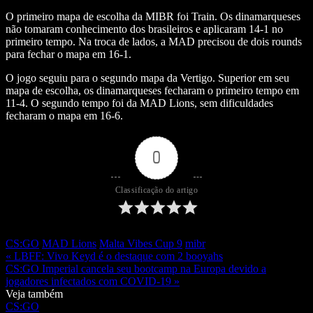
O primeiro mapa de escolha da MIBR foi Train. Os dinamarqueses
não tomaram conhecimento dos brasileiros e aplicaram 14-1 no
primeiro tempo. Na troca de lados, a MAD precisou de dois rounds
para fechar o mapa em 16-1.
O jogo seguiu para o segundo mapa da Vertigo. Superior em seu
mapa de escolha, os dinamarqueses fecharam o primeiro tempo em
11-4. O segundo tempo foi da MAD Lions, sem dificuldades
fecharam o mapa em 16-6.
0
Classificação do artigo
CS:GO
MAD Lions
Malta Vibes Cup 9
mibr
« LBFF: Vivo Keyd é o destaque com 2 booyahs
CS:GO Imperial cancela seu bootcamp na Europa devido a
jogadores infectados com COVID-19 »
Veja também
CS:GO