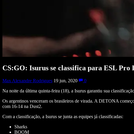
CS:GO: Isurus se classifica para ESL Pro
Max Alexandre Rodrigues
19 jun, 2020
0
Na noite da última quinta-feira (18), a Isurus garantiu sua classif
Os argentinos venceram os brasileiros de virada. A DETONA começou
com 16-14 na Dust2.
Com a classificação, a Isurus se junta as equipes já classificadas:
Sharks
BOOM