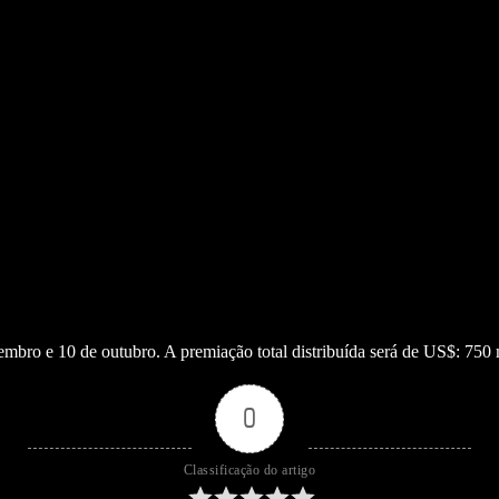
embro e 10 de outubro. A premiação total distribuída será de US$: 750 
0
Classificação do artigo