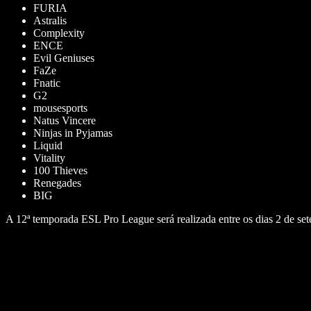
FURIA
Astralis
Complexity
ENCE
Evil Geniuses
FaZe
Fnatic
G2
mousesports
Natus Vincere
Ninjas in Pyjamas
Liquid
Vitality
100 Thieves
Renegades
BIG
A 12ª temporada ESL Pro League será realizada entre os dias 2 de set