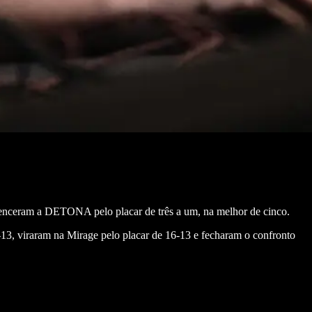
s venceram a DETONA pelo placar de três a um, na melhor de cinco.
3, viraram na Mirage pelo placar de 16-13 e fecharam o confronto