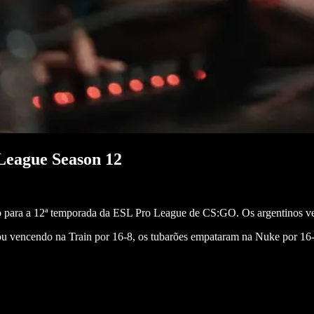
 League Season 12
icação para a 12ª temporada da ESL Pro League de CS:GO. Os argentino
 vencendo na Train por 16-8, os tubarões empataram na Nuke por 16-1