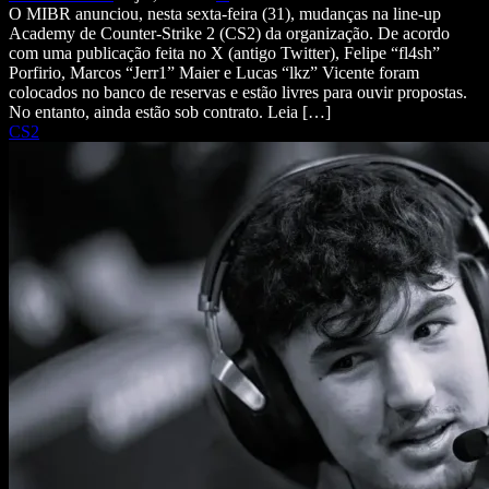
O MIBR anunciou, nesta sexta-feira (31), mudanças na line-up
Academy de Counter-Strike 2 (CS2) da organização. De acordo
com uma publicação feita no X (antigo Twitter), Felipe “fl4sh”
Porfirio, Marcos “Jerr1” Maier e Lucas “lkz” Vicente foram
colocados no banco de reservas e estão livres para ouvir propostas.
No entanto, ainda estão sob contrato. Leia […]
CS2