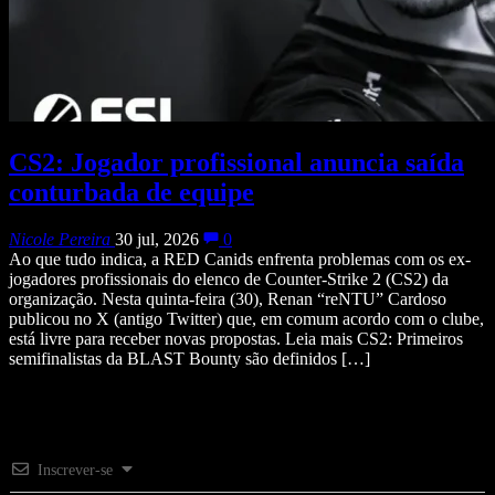
CS2: Jogador profissional anuncia saída
conturbada de equipe
Nicole Pereira
30 jul, 2026
0
Ao que tudo indica, a RED Canids enfrenta problemas com os ex-
jogadores profissionais do elenco de Counter-Strike 2 (CS2) da
organização. Nesta quinta-feira (30), Renan “reNTU” Cardoso
publicou no X (antigo Twitter) que, em comum acordo com o clube,
está livre para receber novas propostas. Leia mais CS2: Primeiros
semifinalistas da BLAST Bounty são definidos […]
Inscrever-se