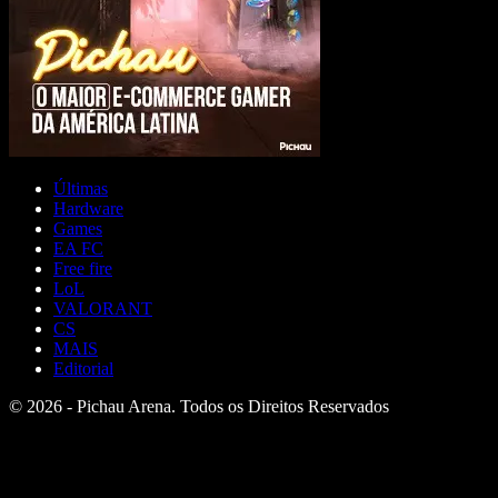
Últimas
Hardware
Games
EA FC
Free fire
LoL
VALORANT
CS
MAIS
Editorial
© 2026 - Pichau Arena. Todos os Direitos Reservados