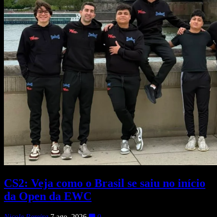
CS2: Veja como o Brasil se saiu no início
da Open da EWC
Nicole Pereira
7 ago, 2026
0