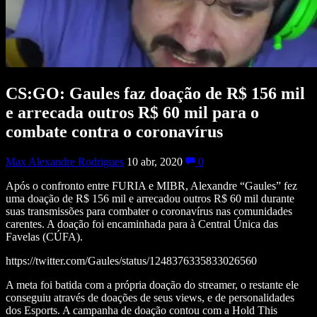
CS:GO: Gaules faz doação de R$ 156 mil
e arrecada outros R$ 60 mil para o
combate contra o coronavírus
Max Alexandre Rodrigues
10 abr, 2020
0
Após o confronto entre FURIA e MIBR, Alexandre “Gaules” fez
uma doação de R$ 156 mil e arrecadou outros R$ 60 mil durante
suas transmissões para combater o coronavírus nas comunidades
carentes. A doação foi encaminhada para à Central Única das
Favelas (CÚFA).
https://twitter.com/Gaules/status/1248376335833026560
A meta foi batida com a própria doação do streamer, o restante ele
conseguiu através de doações de seus views, e de personalidades
dos Esports. A campanha de doação contou com a Hold This