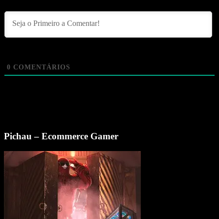
0
COMENTÁRIOS
Pichau – Ecommerce Gamer