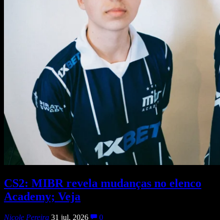
CS2: MIBR revela mudanças no elenco
Academy; Veja
Nicole Pereira
31 jul, 2026
0