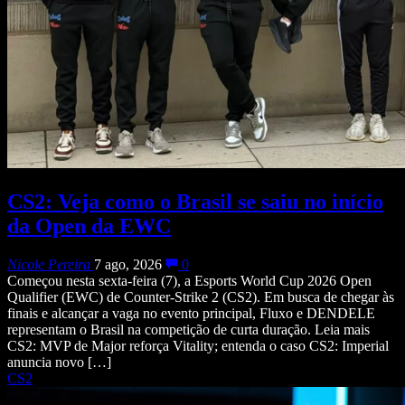
CS2: Veja como o Brasil se saiu no início
da Open da EWC
Nicole Pereira
7 ago, 2026
0
Começou nesta sexta-feira (7), a Esports World Cup 2026 Open
Qualifier (EWC) de Counter-Strike 2 (CS2). Em busca de chegar às
finais e alcançar a vaga no evento principal, Fluxo e DENDELE
representam o Brasil na competição de curta duração. Leia mais
CS2: MVP de Major reforça Vitality; entenda o caso CS2: Imperial
anuncia novo […]
CS2