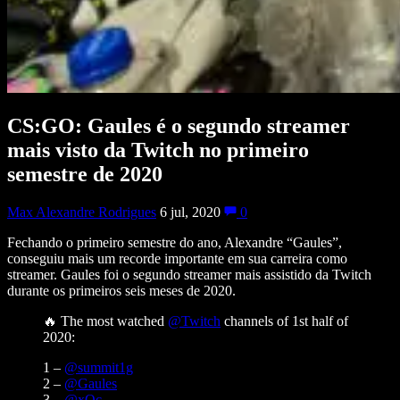
CS:GO: Gaules é o segundo streamer
mais visto da Twitch no primeiro
semestre de 2020
Max Alexandre Rodrigues
6 jul, 2020
0
Fechando o primeiro semestre do ano, Alexandre “Gaules”,
conseguiu mais um recorde importante em sua carreira como
streamer. Gaules foi o segundo streamer mais assistido da Twitch
durante os primeiros seis meses de 2020.
🔥 The most watched
@Twitch
channels of 1st half of
2020:
1 –
@summit1g
2 –
@Gaules
3 –
@xQc