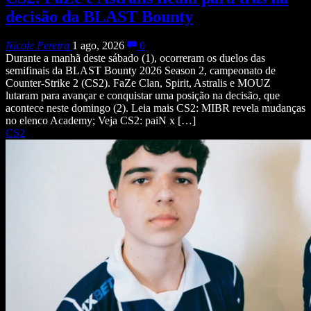
decisão da BLAST Bounty
Nicole Pereira
1 ago, 2026
0
Durante a manhã deste sábado (1), ocorreram os duelos das
semifinais da BLAST Bounty 2026 Season 2, campeonato de
Counter-Strike 2 (CS2). FaZe Clan, Spirit, Astralis e MOUZ
lutaram para avançar e conquistar uma posição na decisão, que
acontece neste domingo (2). Leia mais CS2: MIBR revela mudanças
no elenco Academy; Veja CS2: paiN x […]
CS2