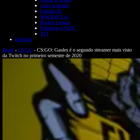
Apex Legends
Farlight 84
Wild Rift: LoL
Rocket League
Pokémon UNITE
TFT
Editorial
Início
-
CS:GO
-
CS:GO: Gaules é o segundo streamer mais visto
da Twitch no primeiro semestre de 2020