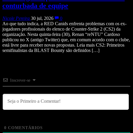
conturbada de equipe
Nicole Pereira
30 jul, 2026
0
Ao que tudo indica, a RED Canids enfrenta problemas com os ex-
jogadores profissionais do elenco de Counter-Strike 2 (CS2) da
organização. Nesta quinta-feira (30), Renan “reNTU” Cardoso
publicou no X (antigo Twitter) que, em comum acordo com o clube,
está livre para receber novas propostas. Leia mais CS2: Primeiros
semifinalistas da BLAST Bounty são definidos […]
Inscrever-se
0
COMENTÁRIOS