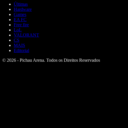
Últimas
Hardware
Games
EA FC
Free fire
LoL
VALORANT
CS
MAIS
Editorial
© 2026 - Pichau Arena. Todos os Direitos Reservados