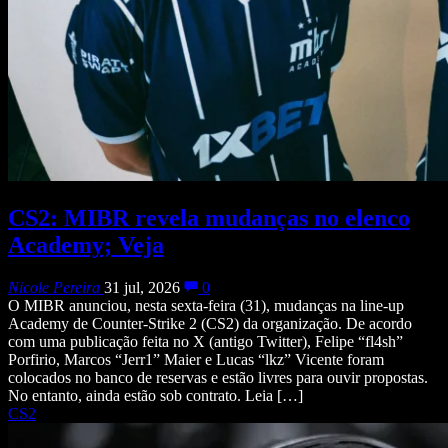
CS2: MIBR revela mudanças no elenco
Academy; Veja
Nicole Pereira
31 jul, 2026
0
O MIBR anunciou, nesta sexta-feira (31), mudanças na line-up
Academy de Counter-Strike 2 (CS2) da organização. De acordo
com uma publicação feita no X (antigo Twitter), Felipe “fl4sh”
Porfirio, Marcos “Jerr1” Maier e Lucas “lkz” Vicente foram
colocados no banco de reservas e estão livres para ouvir propostas.
No entanto, ainda estão sob contrato. Leia […]
CS2