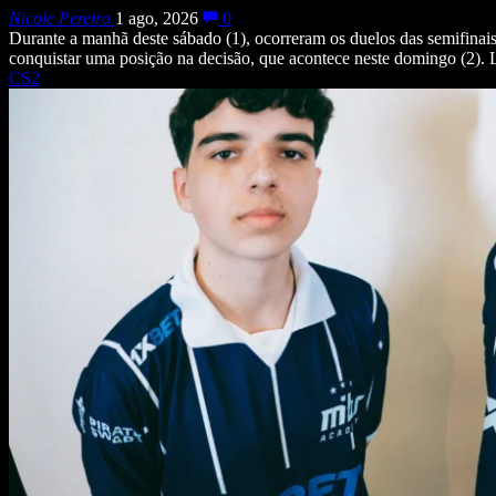
Nicole Pereira
1 ago, 2026
0
Durante a manhã deste sábado (1), ocorreram os duelos das semifina
conquistar uma posição na decisão, que acontece neste domingo (2
CS2