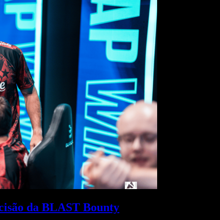
decisão da BLAST Bounty