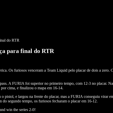
inal do RTR
a para final do RTR
ica. Os furiosos venceram a Team Liquid pelo placar de dois a zero
ass. A FURIA foi superior no primeiro tempo, com 12-3 no placar. Na t
a por cima, e finalizou o mapa em 16-14.
 pistol, e largou na frente do placar, mas a FURIA conseguiu virar em
 do segundo tempo, os furiosos fecharam o placar em 16-12.
and win the series 2-0!