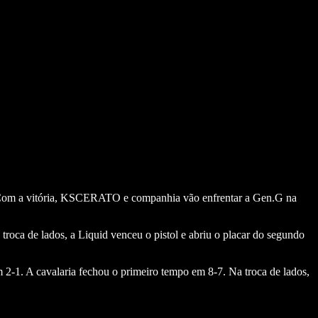
. Com a vitória, KSCERATO e companhia vão enfrentar a Gen.G na
roca de lados, a Liquid venceu o pistol e abriu o placar do segundo
 2-1. A cavalaria fechou o primeiro tempo em 8-7. Na troca de lados,