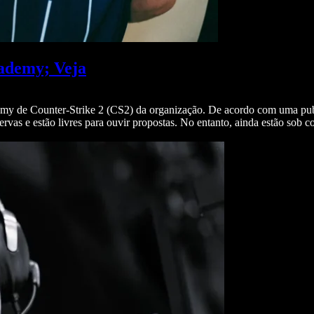
ademy; Veja
y de Counter-Strike 2 (CS2) da organização. De acordo com uma public
vas e estão livres para ouvir propostas. No entanto, ainda estão sob c