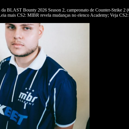
is da BLAST Bounty 2026 Season 2, campeonato de Counter-Strike 2 (C
). Leia mais CS2: MIBR revela mudanças no elenco Academy; Veja CS2