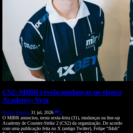
CS2: MIBR revela mudanças no elenco
Academy; Veja
Nicole Pereira
31 jul, 2026
0
O MIBR anunciou, nesta sexta-feira (31), mudanças na line-up
Academy de Counter-Strike 2 (CS2) da organização. De acordo
com uma publicação feita no X (antigo Twitter), Felipe “fl4sh”