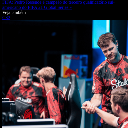
FIFA: Pedro Resende é campeão do terceiro qualificatório sul-
americano do FIFA 21 Global Series »
Veja também
CS2