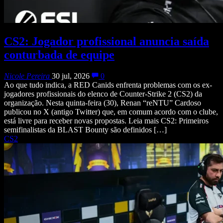
CS2: Jogador profissional anuncia saída
conturbada de equipe
Nicole Pereira
30 jul, 2026
0
Ao que tudo indica, a RED Canids enfrenta problemas com os ex-
jogadores profissionais do elenco de Counter-Strike 2 (CS2) da
organização. Nesta quinta-feira (30), Renan “reNTU” Cardoso
publicou no X (antigo Twitter) que, em comum acordo com o clube,
está livre para receber novas propostas. Leia mais CS2: Primeiros
semifinalistas da BLAST Bounty são definidos […]
CS2