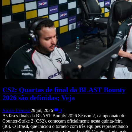
CS2: Quartas de final da BLAST Bounty
2026 são definidas; Veja
Nicole Pereira
29 jul, 2026
0
As fases finais da BLAST Bounty 2026 Season 2, campeonato de
Counter-Strike 2 (CS2), começam oficialmente nesta quinta-feira
(30). O Brasil, que iniciou o torneio com três equipes representando
o país, agora segue apenas com a força da paiN Gaming. Leia mais