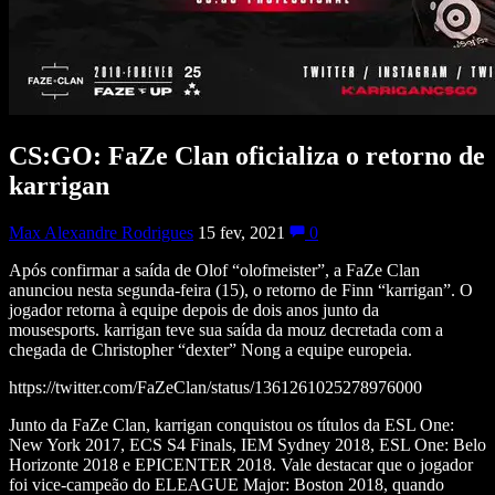
CS:GO: FaZe Clan oficializa o retorno de
karrigan
Max Alexandre Rodrigues
15 fev, 2021
0
Após confirmar a saída de Olof “olofmeister”, a FaZe Clan
anunciou nesta segunda-feira (15), o retorno de Finn “karrigan”. O
jogador retorna à equipe depois de dois anos junto da
mousesports.
karrigan teve sua saída da mouz decretada com a
chegada de Christopher “dexter” Nong a equipe europeia.
https://twitter.com/FaZeClan/status/1361261025278976000
Junto da FaZe Clan, karrigan conquistou os títulos da ESL One:
New York 2017, ECS S4 Finals, IEM Sydney 2018, ESL One: Belo
Horizonte 2018 e EPICENTER 2018. Vale destacar que o jogador
foi vice-campeão do ELEAGUE Major: Boston 2018, quando