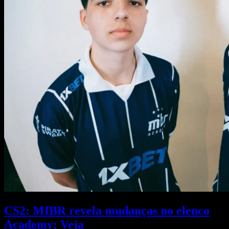
CS2: MIBR revela mudanças no elenco
Academy; Veja