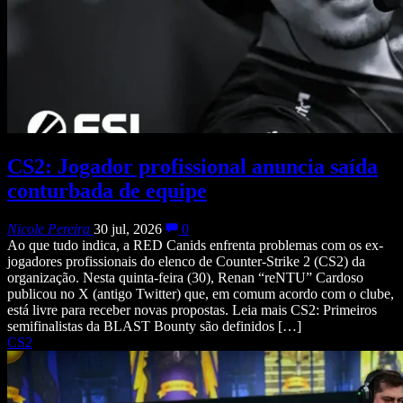
CS2: Jogador profissional anuncia saída
conturbada de equipe
Nicole Pereira
30 jul, 2026
0
Ao que tudo indica, a RED Canids enfrenta problemas com os ex-
jogadores profissionais do elenco de Counter-Strike 2 (CS2) da
organização. Nesta quinta-feira (30), Renan “reNTU” Cardoso
publicou no X (antigo Twitter) que, em comum acordo com o clube,
está livre para receber novas propostas. Leia mais CS2: Primeiros
semifinalistas da BLAST Bounty são definidos […]
CS2