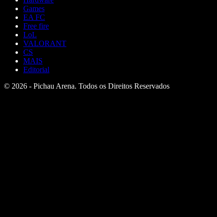
Games
EA FC
Free fire
LoL
VALORANT
CS
MAIS
Editorial
© 2026 - Pichau Arena. Todos os Direitos Reservados