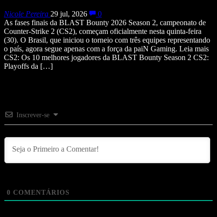
Nicole Pereira
29 jul, 2026
0
As fases finais da BLAST Bounty 2026 Season 2, campeonato de
Counter-Strike 2 (CS2), começam oficialmente nesta quinta-feira
(30). O Brasil, que iniciou o torneio com três equipes representando
o país, agora segue apenas com a força da paiN Gaming. Leia mais
CS2: Os 10 melhores jogadores da BLAST Bounty Season 2 CS2:
Playoffs da […]
Inscrever-se
0
COMENTÁRIOS