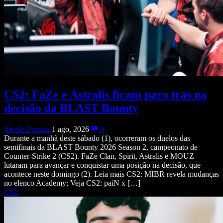
CS2: FaZe e Astralis ficam para trás na
decisão da BLAST Bounty
Nicole Pereira
1 ago, 2026
0
Durante a manhã deste sábado (1), ocorreram os duelos das
semifinais da BLAST Bounty 2026 Season 2, campeonato de
Counter-Strike 2 (CS2). FaZe Clan, Spirit, Astralis e MOUZ
lutaram para avançar e conquistar uma posição na decisão, que
acontece neste domingo (2). Leia mais CS2: MIBR revela mudanças
no elenco Academy; Veja CS2: paiN x […]
CS2