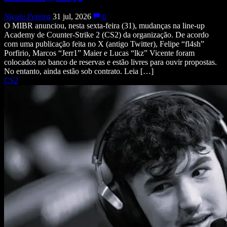
Nicole Pereira
31 jul, 2026
0
O MIBR anunciou, nesta sexta-feira (31), mudanças na line-up
Academy de Counter-Strike 2 (CS2) da organização. De acordo
com uma publicação feita no X (antigo Twitter), Felipe “fl4sh”
Porfirio, Marcos “Jerr1” Maier e Lucas “lkz” Vicente foram
colocados no banco de reservas e estão livres para ouvir propostas.
No entanto, ainda estão sob contrato. Leia […]
CS2