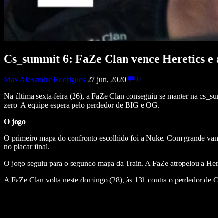
Cs_summit 6: FaZe Clan vence Heretics e 
Max Alexandre Rodrigues
27 jun, 2020
0
Na última sexta-feira (26), a FaZe Clan conseguiu se manter na cs_s
zero. A equipe espera pelo perdedor de BIG e OG.
O jogo
O primeiro mapa do confronto escolhido foi a Nuke. Com grande vant
no placar final.
O jogo seguiu para o segundo mapa da Train. A FaZe atropelou a He
A FaZe Clan volta neste domingo (28), às 13h contra o perdedor de 