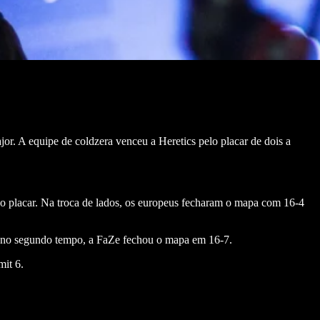
r. A equipe de coldzera venceu a Heretics pelo placar de dois a
o placar. Na troca de lados, os europeus fecharam o mapa com 16-4
es no segundo tempo, a FaZe fechou o mapa em 16-7.
mit 6.