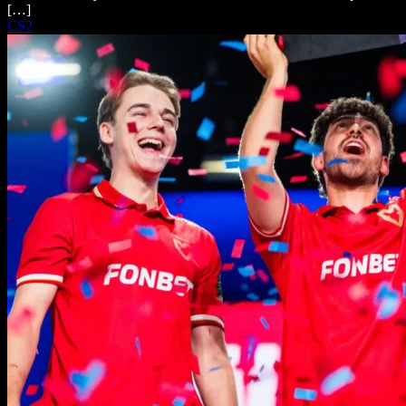
[…]
CS2