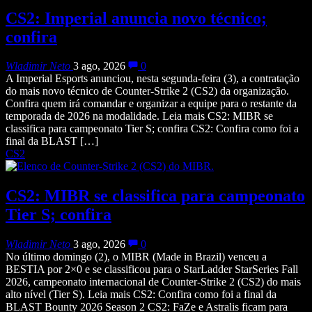
CS2: Imperial anuncia novo técnico;
confira
Wladimir Neto
3 ago, 2026
0
A Imperial Esports anunciou, nesta segunda-feira (3), a contratação
do mais novo técnico de Counter-Strike 2 (CS2) da organização.
Confira quem irá comandar e organizar a equipe para o restante da
temporada de 2026 na modalidade. Leia mais CS2: MIBR se
classifica para campeonato Tier S; confira CS2: Confira como foi a
final da BLAST […]
CS2
CS2: MIBR se classifica para campeonato
Tier S; confira
Wladimir Neto
3 ago, 2026
0
No último domingo (2), o MIBR (Made in Brazil) venceu a
BESTIA por 2×0 e se classificou para o StarLadder StarSeries Fall
2026, campeonato internacional de Counter-Strike 2 (CS2) do mais
alto nível (Tier S). Leia mais CS2: Confira como foi a final da
BLAST Bounty 2026 Season 2 CS2: FaZe e Astralis ficam para