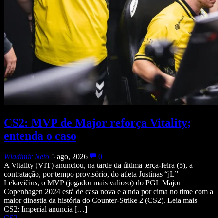
CS2: MVP de Major reforça Vitality;
entenda o caso
Wladimir Neto
5 ago, 2026
0
A Vitality (VIT) anunciou, na tarde da última terça-feira (5), a
contratação, por tempo provisório, do atleta Justinas “jL”
Lekavičius, o MVP (jogador mais valioso) do PGL Major
Copenhagen 2024 está de casa nova e ainda por cima no time com a
maior dinastia da história do Counter-Strike 2 (CS2). Leia mais
CS2: Imperial anuncia […]
CS2