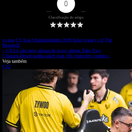
0
Classificação do artigo
cs asia
CS Asia Championships 2026
furia
Legacy cs2
The
MongolZ
« GTA 6 não deve atrasar de novo, afirma Take-Two
Crimson Desert ganha patch com 130 correções; confira »
Veja também
CS2