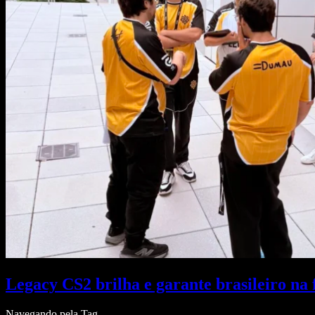
Legacy CS2 brilha e garante brasileiro na 
Navegando pela Tag