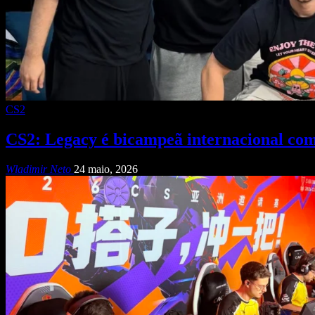
CS2
CS2: Legacy é bicampeã internacional com
Wladimir Neto
24 maio, 2026