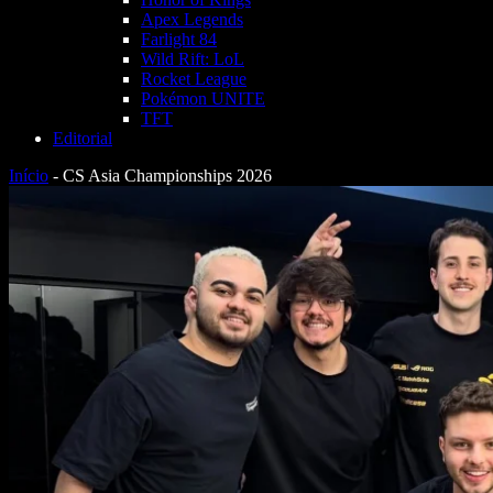
Apex Legends
Farlight 84
Wild Rift: LoL
Rocket League
Pokémon UNITE
TFT
Editorial
Início
-
CS Asia Championships 2026