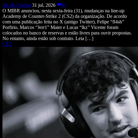
Nicole Pereira
31 jul, 2026
0
O MIBR anunciou, nesta sexta-feira (31), mudanças na line-up
Academy de Counter-Strike 2 (CS2) da organização. De acordo
com uma publicação feita no X (antigo Twitter), Felipe “fl4sh”
Porfirio, Marcos “Jerr1” Maier e Lucas “lkz” Vicente foram
colocados no banco de reservas e estão livres para ouvir propostas.
No entanto, ainda estão sob contrato. Leia […]
CS2