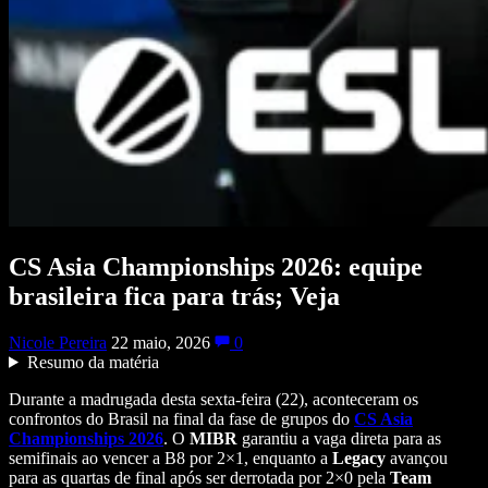
CS Asia Championships 2026: equipe
brasileira fica para trás; Veja
Nicole Pereira
22 maio, 2026
0
Resumo da matéria
Durante a madrugada desta sexta-feira (22), aconteceram os
confrontos do Brasil na final da fase de grupos do
CS Asia
Championships 2026
. O
MIBR
garantiu a vaga direta para as
semifinais ao vencer a B8 por 2×1, enquanto a
Legacy
avançou
para as quartas de final após ser derrotada por 2×0 pela
Team