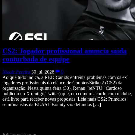
CS2: Jogador profissional anuncia saída
conturbada de equipe
Nicole Pereira
30 jul, 2026
0
Ao que tudo indica, a RED Canids enfrenta problemas com os ex-
jogadores profissionais do elenco de Counter-Strike 2 (CS2) da
organização. Nesta quinta-feira (30), Renan “reNTU” Cardoso
publicou no X (antigo Twitter) que, em comum acordo com o clube,
está livre para receber novas propostas. Leia mais CS2: Primeiros
semifinalistas da BLAST Bounty são definidos […]
Inscrever-se