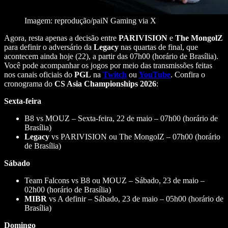
Imagem: reprodução/paiN Gaming via X
Agora, resta apenas a decisão entre
PARIVISION
e
The MongolZ
para definir o adversário da
Legacy
nas quartas de final, que
acontecem ainda hoje (22), a partir das 07h00 (horário de Brasília).
Você pode acompanhar os jogos por meio das transmissões feitas
nos canais oficiais do
PGL
na
Twitch
ou
YouTube
. Confira o
cronograma do
CS Asia Championships 2026
:
Sexta-feira
B8 vs MOUZ – Sexta-feira, 22 de maio – 07h00 (horário de
Brasília)
Legacy
vs PARIVISION ou The MongolZ – 07h00 (horário
de Brasília)
Sábado
Team Falcons vs B8 ou MOUZ – Sábado, 23 de maio –
02h00 (horário de Brasília)
MIBR
vs A definir – Sábado, 23 de maio – 05h00 (horário de
Brasília)
Domingo