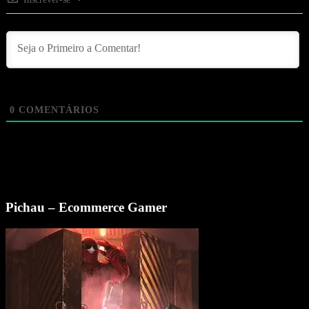
0
COMENTÁRIOS
Pichau – Ecommerce Gamer