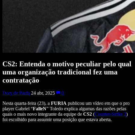
CS2: Entenda o motivo peculiar pelo qual
uma organização tradicional fez uma
contratação
Dory de Paula
24 abr, 2025
0
Nesta quarta-feira (23), a
FURIA
publicou um vídeo em que o pro
player Gabriel “
FalleN
” Toledo explica algumas das razões pelas
quais o mais novo integrante da equipe de
CS2
(
Counter-Strike 2
)
foi escolhido para assumir uma posição que estava aberta.