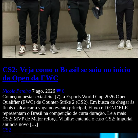
CS2: Veja como o Brasil se saiu no início
da Open da EWC
Nicole Pereira
7 ago, 2026
0
Começou nesta sexta-feira (7), a Esports World Cup 2026 Open
Qualifier (EWC) de Counter-Strike 2 (CS2). Em busca de chegar às
finais e alcançar a vaga no evento principal, Fluxo e DENDELE
representam o Brasil na competição de curta duração. Leia mais
CS2: MVP de Major reforça Vitality; entenda o caso CS2: Imperial
anuncia novo […]
CS2