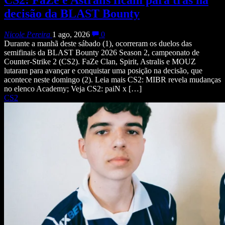
decisão da BLAST Bounty
Nicole Pereira
1 ago, 2026
0
Durante a manhã deste sábado (1), ocorreram os duelos das
semifinais da BLAST Bounty 2026 Season 2, campeonato de
Counter-Strike 2 (CS2). FaZe Clan, Spirit, Astralis e MOUZ
lutaram para avançar e conquistar uma posição na decisão, que
acontece neste domingo (2). Leia mais CS2: MIBR revela mudanças
no elenco Academy; Veja CS2: paiN x […]
CS2