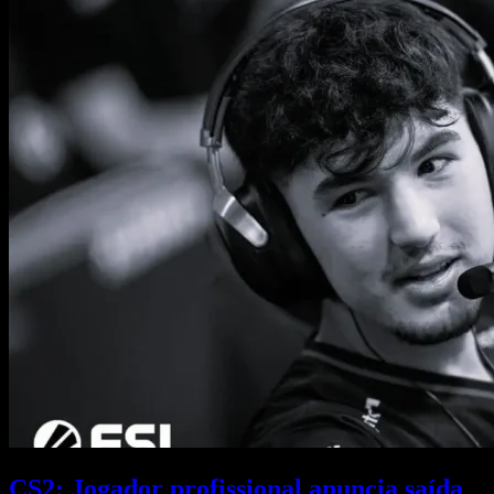
CS2: Jogador profissional anuncia saída