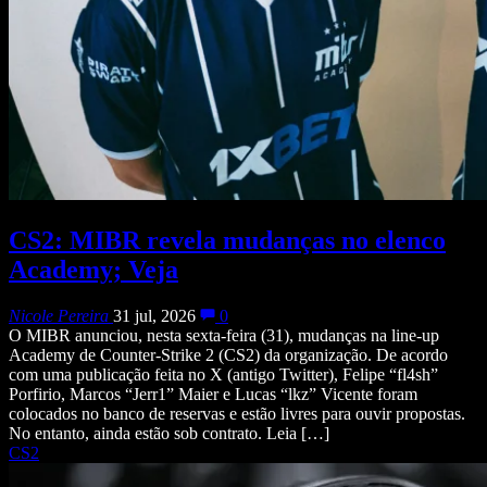
CS2: MIBR revela mudanças no elenco
Academy; Veja
Nicole Pereira
31 jul, 2026
0
O MIBR anunciou, nesta sexta-feira (31), mudanças na line-up
Academy de Counter-Strike 2 (CS2) da organização. De acordo
com uma publicação feita no X (antigo Twitter), Felipe “fl4sh”
Porfirio, Marcos “Jerr1” Maier e Lucas “lkz” Vicente foram
colocados no banco de reservas e estão livres para ouvir propostas.
No entanto, ainda estão sob contrato. Leia […]
CS2