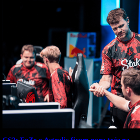
CS2: FaZe e Astralis ficam para trás na