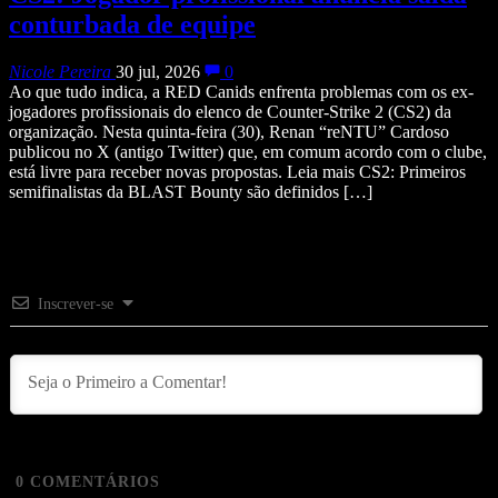
conturbada de equipe
Nicole Pereira
30 jul, 2026
0
Ao que tudo indica, a RED Canids enfrenta problemas com os ex-
jogadores profissionais do elenco de Counter-Strike 2 (CS2) da
organização. Nesta quinta-feira (30), Renan “reNTU” Cardoso
publicou no X (antigo Twitter) que, em comum acordo com o clube,
está livre para receber novas propostas. Leia mais CS2: Primeiros
semifinalistas da BLAST Bounty são definidos […]
Inscrever-se
0
COMENTÁRIOS