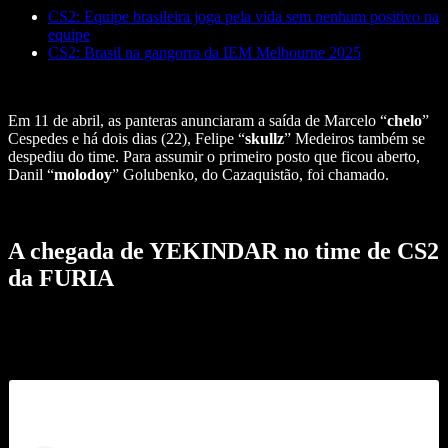
CS2: Equipe brasileira joga pela vida sem nenhum positivo na
equipe
CS2: Brasil na gangorra da IEM Melbourne 2025
Em 11 de abril, as panteras anunciaram a saída de Marcelo “
chelo
”
Cespedes e há dois dias (22), Felipe “
skullz
” Medeiros também se
despediu do time. Para assumir o primeiro posto que ficou aberto,
Danil “
molodoy
” Golubenko, do Cazaquistão, foi chamado.
A chegada de YEKINDAR no time de CS2
da FURIA