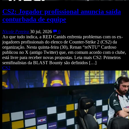
CS2: Jogador profissional anuncia saída
conturbada de equipe
Nicole Pereira
30 jul, 2026
0
Ao que tudo indica, a RED Canids enfrenta problemas com os ex-
jogadores profissionais do elenco de Counter-Strike 2 (CS2) da
organização. Nesta quinta-feira (30), Renan “reNTU” Cardoso
publicou no X (antigo Twitter) que, em comum acordo com o clube,
está livre para receber novas propostas. Leia mais CS2: Primeiros
semifinalistas da BLAST Bounty são definidos […]
CS2