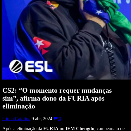
CS2: “O momento requer mudanças
sim”, afirma dono da FURIA após
eliminação
Giulia Catarina
9 abr, 2024
0
Após a eliminação da
FURIA
no
IEM Chengdu
, campeonato de