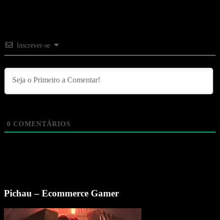
Inscrever-se
0
COMENTÁRIOS
Pichau – Ecommerce Gamer