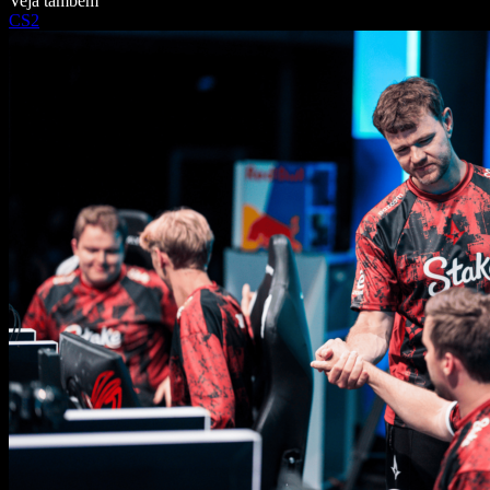
Veja também
CS2