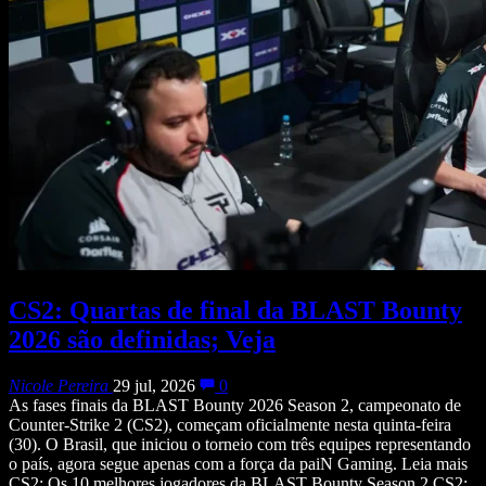
CS2: Quartas de final da BLAST Bounty
2026 são definidas; Veja
Nicole Pereira
29 jul, 2026
0
As fases finais da BLAST Bounty 2026 Season 2, campeonato de
Counter-Strike 2 (CS2), começam oficialmente nesta quinta-feira
(30). O Brasil, que iniciou o torneio com três equipes representando
o país, agora segue apenas com a força da paiN Gaming. Leia mais
CS2: Os 10 melhores jogadores da BLAST Bounty Season 2 CS2: