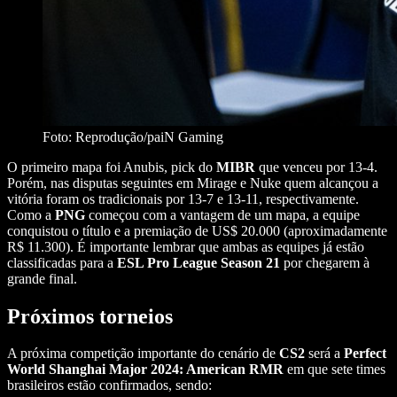
Foto: Reprodução/paiN Gaming
O primeiro mapa foi Anubis, pick do
MIBR
que venceu por 13-4.
Porém, nas disputas seguintes em Mirage e Nuke quem alcançou a
vitória foram os tradicionais por 13-7 e 13-11, respectivamente.
Como a
PNG
começou com a vantagem de um mapa, a equipe
conquistou o título e a premiação de US$ 20.000 (aproximadamente
R$ 11.300). É importante lembrar que ambas as equipes já estão
classificadas para a
ESL Pro League Season 21
por chegarem à
grande final.
Próximos torneios
A próxima competição importante do cenário de
CS2
será a
Perfect
World Shanghai Major 2024: American RMR
em que sete times
brasileiros estão confirmados, sendo: