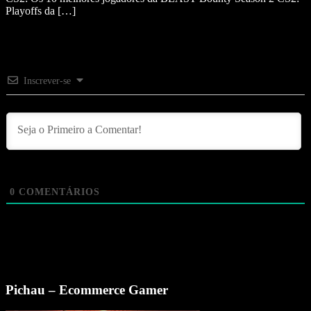
Playoffs da […]
Inscrever-se
0
COMENTÁRIOS
Pichau – Ecommerce Gamer