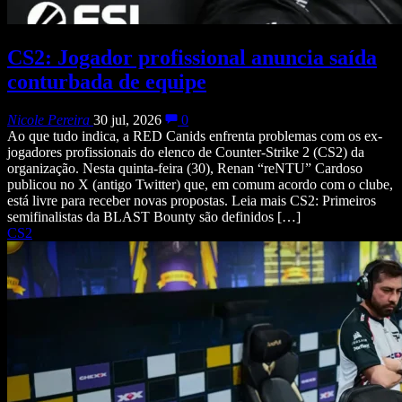
CS2: Jogador profissional anuncia saída
conturbada de equipe
Nicole Pereira
30 jul, 2026
0
Ao que tudo indica, a RED Canids enfrenta problemas com os ex-
jogadores profissionais do elenco de Counter-Strike 2 (CS2) da
organização. Nesta quinta-feira (30), Renan “reNTU” Cardoso
publicou no X (antigo Twitter) que, em comum acordo com o clube,
está livre para receber novas propostas. Leia mais CS2: Primeiros
semifinalistas da BLAST Bounty são definidos […]
CS2