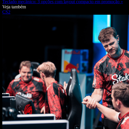
Teclado mecânico: 3 opções com layout compacto em promoção »
Veja também
CS2