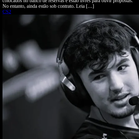
colocados no banco de reservas e estão livres para ouvir propostas.
No entanto, ainda estão sob contrato. Leia […]
CS2