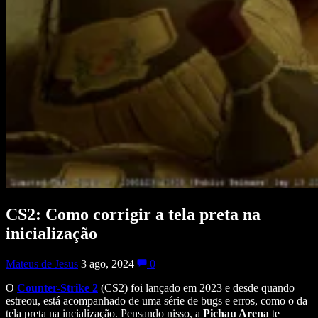
CS2: Como corrigir a tela preta na
inicialização
Mateus de Jesus
3 ago, 2024
0
O
Counter-Strike 2
(CS2) foi lançado em 2023 e desde quando
estreou, está acompanhado de uma série de bugs e erros, como o da
tela preta na incialização. Pensando nisso, a
Pichau Arena
te