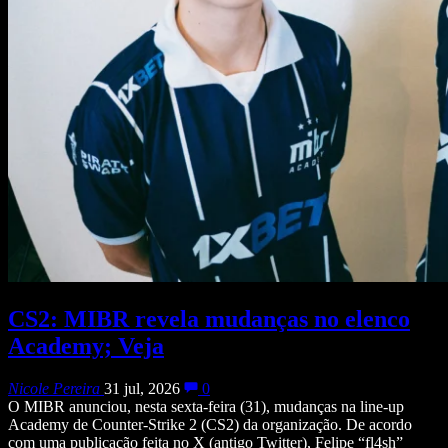
CS2: MIBR revela mudanças no elenco
Academy; Veja
Nicole Pereira
31 jul, 2026
0
O MIBR anunciou, nesta sexta-feira (31), mudanças na line-up
Academy de Counter-Strike 2 (CS2) da organização. De acordo
com uma publicação feita no X (antigo Twitter), Felipe “fl4sh”