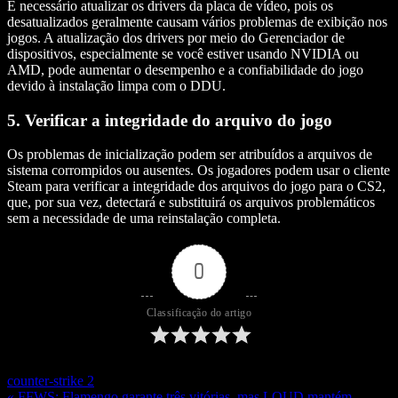
É necessário atualizar os drivers da placa de vídeo, pois os
desatualizados geralmente causam vários problemas de exibição nos
jogos. A atualização dos drivers por meio do Gerenciador de
dispositivos, especialmente se você estiver usando NVIDIA ou
AMD, pode aumentar o desempenho e a confiabilidade do jogo
devido à instalação limpa com o DDU.
5. Verificar a integridade do arquivo do jogo
Os problemas de inicialização podem ser atribuídos a arquivos de
sistema corrompidos ou ausentes. Os jogadores podem usar o cliente
Steam para verificar a integridade dos arquivos do jogo para o CS2,
que, por sua vez, detectará e substituirá os arquivos problemáticos
sem a necessidade de uma reinstalação completa.
0
Classificação do artigo
counter-strike 2
« FFWS: Flamengo garante três vitórias, mas LOUD mantém