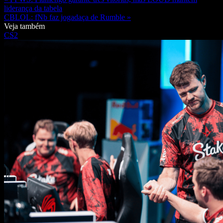
liderança da tabela
CBLOL: fNb faz jogadaça de Rumble »
Veja também
CS2