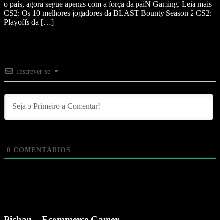
o país, agora segue apenas com a força da paiN Gaming. Leia mais
CS2: Os 10 melhores jogadores da BLAST Bounty Season 2 CS2:
Playoffs da […]
Inscrever-se
0
COMENTÁRIOS
Pichau – Ecommerce Gamer