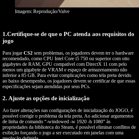
Imagem: Reprodução/Valve
1.Certifique-se de que o PC atenda aos requisitos do
jogo
Para jogar
CS2
sem problemas, os jogadores devem ter o hardware
recomendado, como CPU Intel Core i5 750 ou superior com oito
gigabytes de RAM, GPU compatível com DirectX 11 com pelo
menos um gigabyte de VRAM e espaço de armazenamento não
inferior a 85 GB. Para evitar complicações como tela preta devido
ao baixo desempenho, os jogadores devem se certificar de que essas
especificações sejam atendidas por seus PCs.
2. Ajuste as opções de inicialização
Ao fazer alterações nas configurações de inicialização do JOGO, é
possível corrigir o problema da tela preta. Ao adicionar argumentos
de linha de comando “-windowed -w 1920 -h 1080” às
propriedades da biblioteca do Steam, é possível eliminar conflitos de
exibição forçando o jogo a ser executado em janelas com uma
resolução definida.