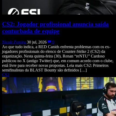
CS2: Jogador profissional anuncia saída
conturbada de equipe
Nicole Pereira
30 jul, 2026
0
Ao que tudo indica, a RED Canids enfrenta problemas com os ex-
jogadores profissionais do elenco de Counter-Strike 2 (CS2) da
organização. Nesta quinta-feira (30), Renan “reNTU” Cardoso
publicou no X (antigo Twitter) que, em comum acordo com o clube,
está livre para receber novas propostas. Leia mais CS2: Primeiros
semifinalistas da BLAST Bounty são definidos […]
CS2