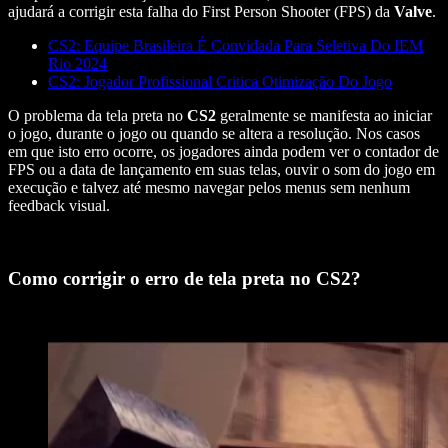
ajudará a corrigir esta falha do First Person Shooter (FPS) da
Valve
.
CS2: Equipe Brasileira É Convidada Para Seletiva Do IEM
Rio 2024
CS2: Jogador Profissional Critica Otimização Do Jogo
O problema da tela preta no
CS2
geralmente se manifesta ao iniciar
o jogo, durante o jogo ou quando se altera a resolução. Nos casos
em que isto erro ocorre, os jogadores ainda podem ver o contador de
FPS ou a data de lançamento em suas telas, ouvir o som do jogo em
execução e talvez até mesmo navegar pelos menus sem nenhum
feedback visual.
Como corrigir o erro de tela preta no CS2?