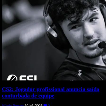
CS2: Jogador profissional anuncia saída
conturbada de equipe
Nicole Pereira
30 jul, 2026
0