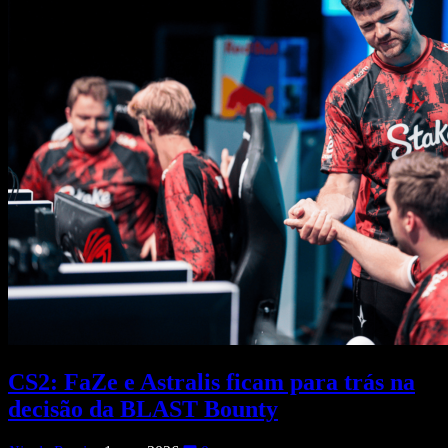
CS2: FaZe e Astralis ficam para trás na
decisão da BLAST Bounty