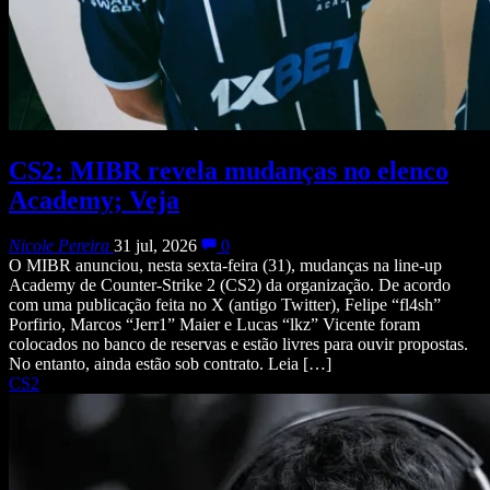
CS2: MIBR revela mudanças no elenco
Academy; Veja
Nicole Pereira
31 jul, 2026
0
O MIBR anunciou, nesta sexta-feira (31), mudanças na line-up
Academy de Counter-Strike 2 (CS2) da organização. De acordo
com uma publicação feita no X (antigo Twitter), Felipe “fl4sh”
Porfirio, Marcos “Jerr1” Maier e Lucas “lkz” Vicente foram
colocados no banco de reservas e estão livres para ouvir propostas.
No entanto, ainda estão sob contrato. Leia […]
CS2