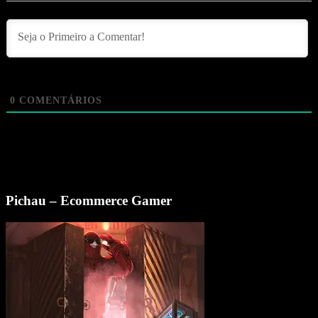
0
COMENTÁRIOS
Pichau – Ecommerce Gamer