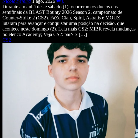
Nicole Pereira
1 ago, 2026
0
Durante a manhã deste sábado (1), ocorreram os duelos das
semifinais da BLAST Bounty 2026 Season 2, campeonato de
Counter-Strike 2 (CS2). FaZe Clan, Spirit, Astralis e MOUZ
lutaram para avançar e conquistar uma posição na decisão, que
acontece neste domingo (2). Leia mais CS2: MIBR revela mudanças
no elenco Academy; Veja CS2: paiN x […]
CS2