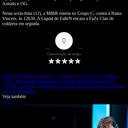
Astralis e OG.
Nesta sexta-feira (12), a MIBR estreia no Grupo C, contra a Natus
Vincere, às 12h30. A Liquid de FalleN encara a FaZe Clan de
coldzera em seguida.
0
Classificação do artigo
BLAST Premier Spring 2021
Complexity
CS:GO
Evil Geniuses
« TFT: Riot Games anuncia novo torneio internacional de TFT
CBLOL Academy: Flamengo se isola na tabela; paiN fecha semana
com duas vitórias »
Veja também
CS2