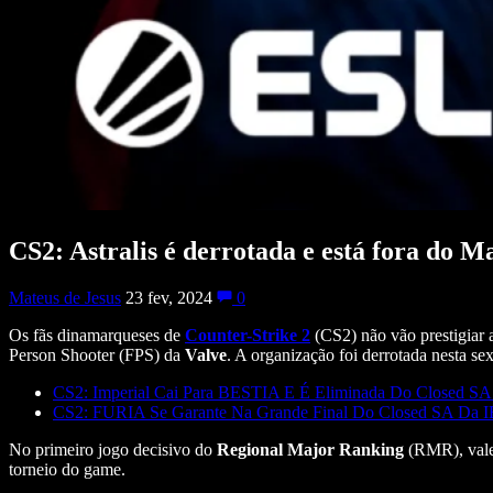
CS2: Astralis é derrotada e está fora do M
Mateus de Jesus
23 fev, 2024
0
Os fãs dinamarqueses de
Counter-Strike 2
(CS2) não vão prestigiar
Person Shooter (FPS) da
Valve
. A organização foi derrotada nesta sex
CS2: Imperial Cai Para BESTIA E É Eliminada Do Closed SA
CS2: FURIA Se Garante Na Grande Final Do Closed SA Da I
No primeiro jogo decisivo do
Regional Major Ranking
(RMR), valen
torneio do game.