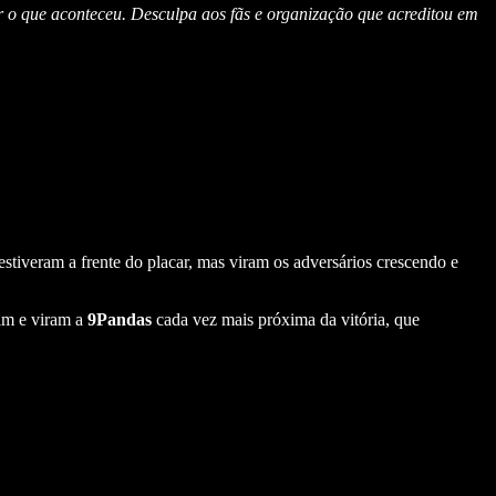
r o que aconteceu. Desculpa aos fãs e organização que acreditou em
iveram a frente do placar, mas viram os adversários crescendo e
im e viram a
9Pandas
cada vez mais próxima da vitória, que