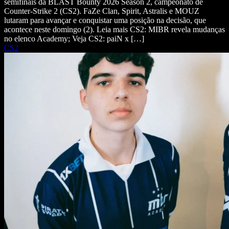
semifinais da BLAST Bounty 2026 Season 2, campeonato de
Counter-Strike 2 (CS2). FaZe Clan, Spirit, Astralis e MOUZ
lutaram para avançar e conquistar uma posição na decisão, que
acontece neste domingo (2). Leia mais CS2: MIBR revela mudanças
no elenco Academy; Veja CS2: paiN x […]
CS2