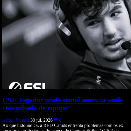
CS2: Jogador profissional anuncia saída
conturbada de equipe
Nicole Pereira
30 jul, 2026
0
Ao que tudo indica, a RED Canids enfrenta problemas com os ex-
jogadores profissionais do elenco de Counter-Strike 2 (CS2) da