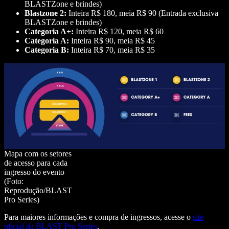
BLASTZone e brindes)
Blastzone 2:
Inteira R$ 180, meia R$ 90 (Entrada exclusiva
BLASTZone e brindes)
Categoria A+:
Inteira R$ 120, meia R$ 60
Categoria A:
Inteira R$ 90, meia R$ 45
Categoria B:
Inteira R$ 70, meia R$ 35
Mapa com os setores
de acesso para cada
ingresso do evento
(Foto:
Reprodução/BLAST
Pro Series)
Para maiores informações e compra de ingressos, acesse o
site
oficial da BLAST Pro Series
.