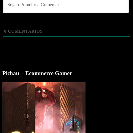
0
COMENTÁRIOS
Pichau – Ecommerce Gamer