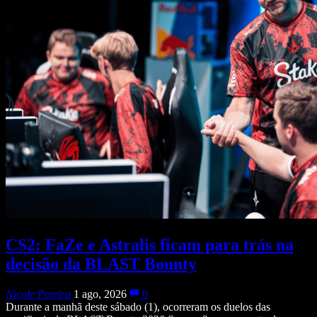
CS2: FaZe e Astralis ficam para trás na
decisão da BLAST Bounty
Nicole Pereira
1 ago, 2026
0
Durante a manhã deste sábado (1), ocorreram os duelos das