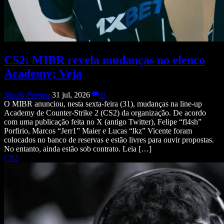
CS2: MIBR revela mudanças no elenco
Academy; Veja
Nicole Pereira
31 jul, 2026
0
O MIBR anunciou, nesta sexta-feira (31), mudanças na line-up
Academy de Counter-Strike 2 (CS2) da organização. De acordo
com uma publicação feita no X (antigo Twitter), Felipe “fl4sh”
Porfirio, Marcos “Jerr1” Maier e Lucas “lkz” Vicente foram
colocados no banco de reservas e estão livres para ouvir propostas.
No entanto, ainda estão sob contrato. Leia […]
CS2