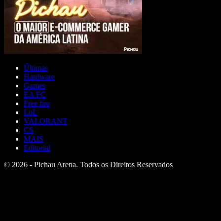
Últimas
Hardware
Games
EA FC
Free fire
LoL
VALORANT
CS
MAIS
Editorial
© 2026 - Pichau Arena. Todos os Direitos Reservados