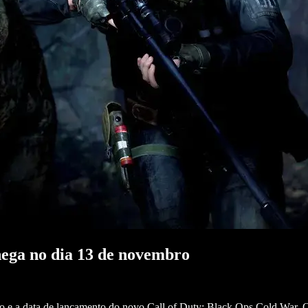
hega no dia 13 de novembro
ação e a data de lançamento do novo Call of Duty: Black Ops Cold War.