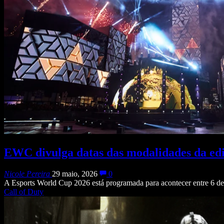
EWC divulga datas das modalidades da edi
Nicole Pereira
29 maio, 2026
0
A Esports World Cup 2026 está programada para acontecer entre 6 de 
Call of Duty