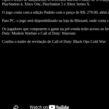
PlayStation 4, Xbox One, PlayStation 5 e Xbox Series X.
O jogo conta com a edição Padrão com o preço de R$: 279.00, além d
Para PC, o jogo será disponibilizado na loja da Blizzard, onde conta
Os jogadores que comprarem o game na pré-venda terão acesso ao bet
Duty: Modern Warfare e Call of Duty: Warzone.
Confira o trailer de revelação de Call of Duty: Black Ops Cold War: