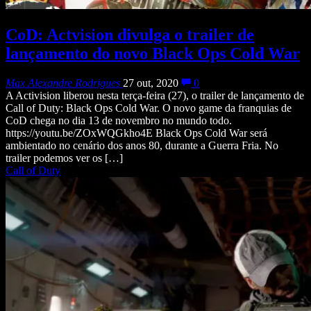
CoD: Actvision divulga o trailer de
lançamento do novo Black Ops Cold War
Max Alexandre Rodrigues
27 out, 2020
0
A Activision liberou nesta terça-feira (27), o trailer de lançamento de
Call of Duty: Black Ops Cold War. O novo game da franquias de
CoD chega no dia 13 de novembro no mundo todo.
https://youtu.be/ZOxWQGkho4E Black Ops Cold War será
ambientado no cenário dos anos 80, durante a Guerra Fria. No
trailer podemos ver os […]
Call of Duty