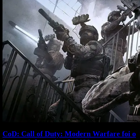
CoD: Call of Duty: Modern Warfare foi o