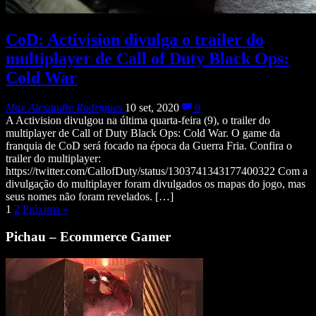
CoD: Activision divulga o trailer do
multiplayer de Call of Duty Black Ops:
Cold War
Max Alexandre Rodrigues
10 set, 2020
0
A Activision divulgou na última quarta-feira (9), o trailer do
multiplayer de Call of Duty Black Ops: Cold War. O game da
franquia de CoD será focado na época da Guerra Fria. Confira o
trailer do multiplayer:
https://twitter.com/CallofDuty/status/1303741343177400322 Com a
divulgação do multiplayer foram divulgados os mapas do jogo, mas
seus nomes não foram revelados. […]
1
2
Próxima
»
Pichau – Ecommerce Gamer