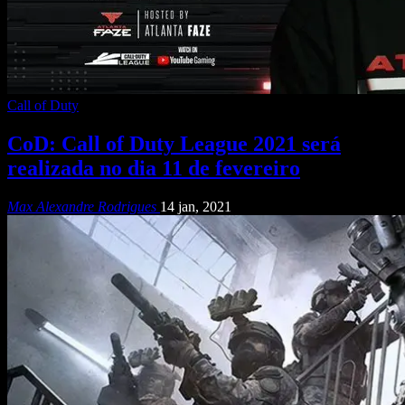
Call of Duty
CoD: Call of Duty League 2021 será
realizada no dia 11 de fevereiro
Max Alexandre Rodrigues
14 jan, 2021