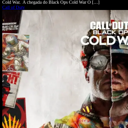
Cold War. A chegada do Black Ops Cold War O […]
Call of Duty