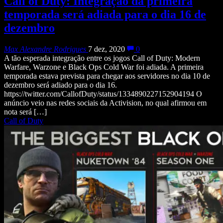
Call of Duty: Integração da primeira
temporada será adiada para o dia 16 de
dezembro
Max Alexandre Rodrigues
7 dez, 2020
0
A tão esperada integração entre os jogos Call of Duty: Modern
Warfare, Warzone e Black Ops Cold War foi adiada. A primeira
temporada estava prevista para chegar aos servidores no dia 10 de
dezembro será adiado para o dia 16.
https://twitter.com/CallofDuty/status/1334890227152904194 O
anúncio veio nas redes sociais da Activision, no qual afirmou em
nota será […]
Call of Duty