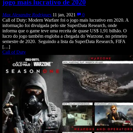
jogo mais lucrativo de 2020
Max Alexandre Rodrigues
11 jan, 2021
0
Call of Duty: Modern Warfare foi o jogo mais lucrativo em 2020. A
informação foi divulgada pelo site SuperData Research, onde
informa que o game teve uma receita de quase US$ 1,91 bilhão. O
lucro do jogo também engloba a chegada do Warzone, no primeiro
semestre de 2020. Seguindo a lista da SuperData Research, FIFA
[…]
Call of Duty