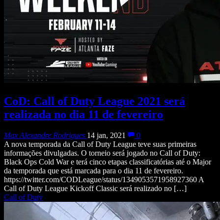
CoD: Call of Duty League 2021 será
realizada no dia 11 de fevereiro
Max Alexandre Rodrigues
14 jan, 2021
0
A nova temporada da Call of Duty League teve suas primeiras
informações divulgadas. O torneio será jogado no Call of Duty:
Black Ops Cold War e terá cinco etapas classificatórias até o Major
da temporada que está marcada para o dia 11 de fevereiro.
https://twitter.com/CODLeague/status/1349053571958927360 A
Call of Duty League Kickoff Classic será realizado no […]
Call of Duty