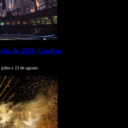
ção de 2026; Confira
julho e 23 de agosto.