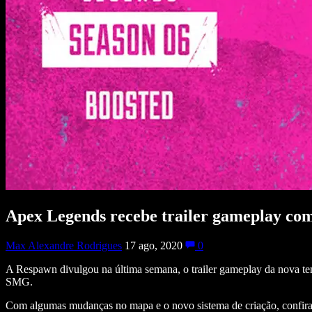
Apex Legends recebe trailer gameplay com
Max Alexandre Rodrigues
17 ago, 2020
0
A Respawn divulgou na última semana, o trailer gameplay da nova tem
SMG.
Com algumas mudanças no mapa e o novo sistema de criação, confira