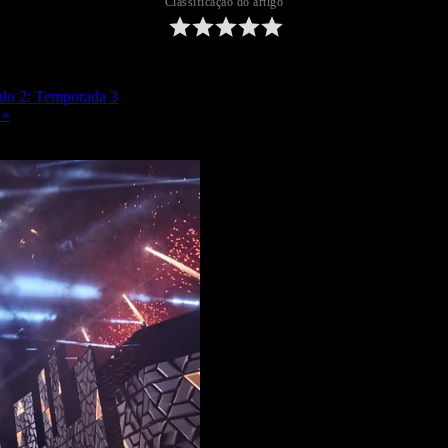
Classificação do artigo
tulo 2: Temporada 3
 »